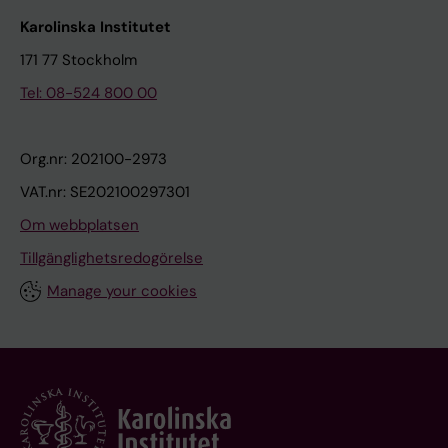
Karolinska Institutet
171 77 Stockholm
Tel: 08-524 800 00
Org.nr: 202100-2973
VAT.nr: SE202100297301
Om webbplatsen
Tillgänglighetsredogörelse
Manage your cookies