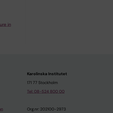
ure in
Karolinska Institutet
171 77 Stockholm
Tel: 08-524 800 00
on
Org.nr: 202100-2973