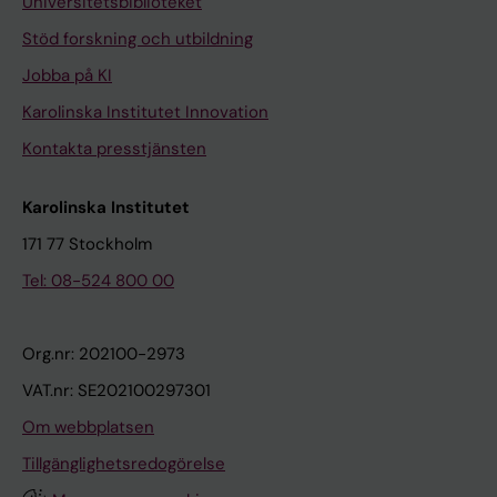
Universitetsbiblioteket
Stöd forskning och utbildning
Jobba på KI
Karolinska Institutet Innovation
Kontakta presstjänsten
Karolinska Institutet
171 77 Stockholm
Tel: 08-524 800 00
Org.nr: 202100-2973
VAT.nr: SE202100297301
Om webbplatsen
Tillgänglighetsredogörelse