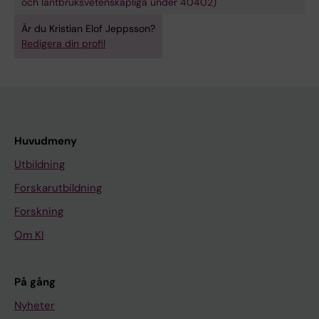
och lantbruksvetenskapliga under 40402)
Är du Kristian Elof Jeppsson?
Redigera din profil
Huvudmeny
Utbildning
Forskarutbildning
Forskning
Om KI
På gång
Nyheter