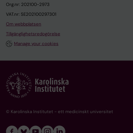
Org.nr: 202100-2973
VAT.nr: SE202100297301
Om webbplatsen
Tillgänglighetsredogörelse
Manage your cookies
© Karolinska Institutet - ett medicinskt universitet