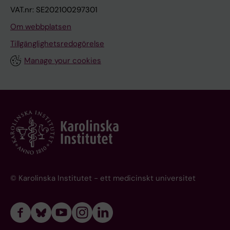
VAT.nr: SE202100297301
Om webbplatsen
Tillgänglighetsredogörelse
Manage your cookies
© Karolinska Institutet - ett medicinskt universitet