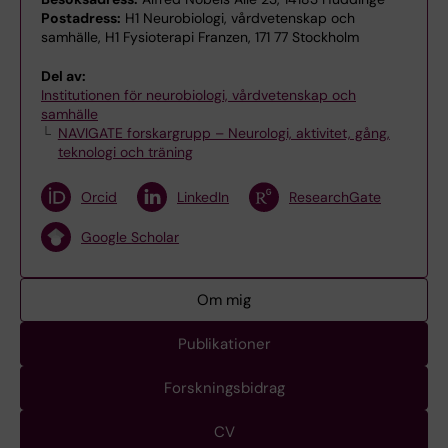
Postadress:
H1 Neurobiologi, vårdvetenskap och
samhälle, H1 Fysioterapi Franzen, 171 77 Stockholm
Del av:
Institutionen för neurobiologi, vårdvetenskap och
samhälle
NAVIGATE forskargrupp – Neurologi, aktivitet, gång,
teknologi och träning
Orcid
LinkedIn
ResearchGate
Google Scholar
Om mig
Publikationer
Forskningsbidrag
CV