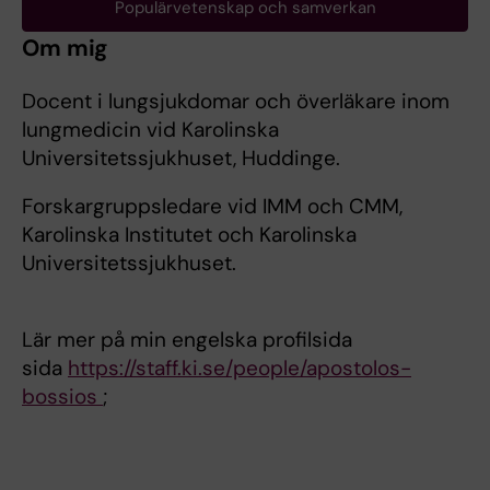
Populärvetenskap och samverkan
Om mig
Docent i lungsjukdomar och överläkare inom
lungmedicin vid Karolinska
Universitetssjukhuset, Huddinge.
Forskargruppsledare vid IMM och CMM,
Karolinska Institutet och Karolinska
Universitetssjukhuset.
Lär mer på min engelska profilsida
sida
https://staff.ki.se/people/apostolos-
bossios
;