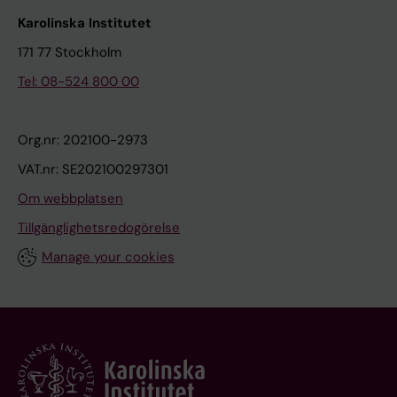
Karolinska Institutet
171 77 Stockholm
Tel: 08-524 800 00
Org.nr: 202100-2973
VAT.nr: SE202100297301
Om webbplatsen
Tillgänglighetsredogörelse
Manage your cookies