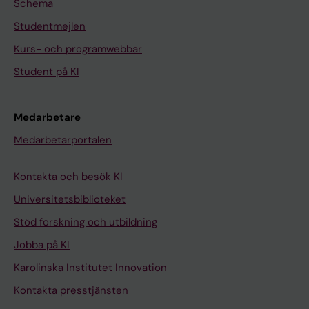
Schema
Studentmejlen
Kurs- och programwebbar
Student på KI
Medarbetare
Medarbetarportalen
Kontakta och besök KI
Universitetsbiblioteket
Stöd forskning och utbildning
Jobba på KI
Karolinska Institutet Innovation
Kontakta presstjänsten