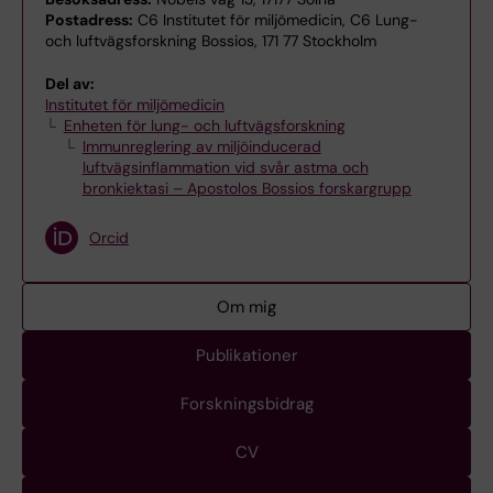
Postadress:
C6 Institutet för miljömedicin, C6 Lung-
och luftvägsforskning Bossios, 171 77 Stockholm
Del av:
Institutet för miljömedicin
Enheten för lung- och luftvägsforskning
Immunreglering av miljöinducerad
luftvägsinflammation vid svår astma och
bronkiektasi – Apostolos Bossios forskargrupp
Orcid
Om mig
Publikationer
Forskningsbidrag
CV