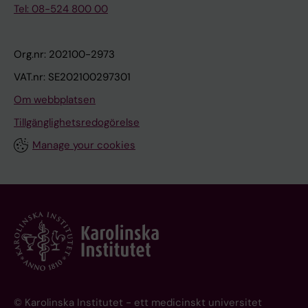
Tel: 08-524 800 00
Org.nr: 202100-2973
VAT.nr: SE202100297301
Om webbplatsen
Tillgänglighetsredogörelse
Manage your cookies
© Karolinska Institutet - ett medicinskt universitet