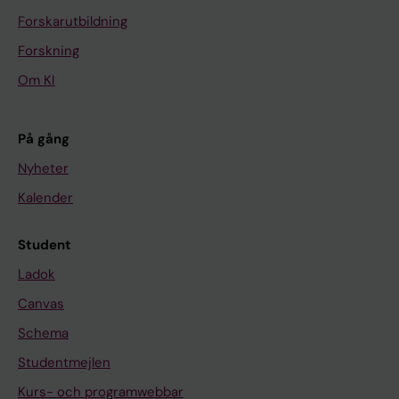
Forskarutbildning
Forskning
Om KI
På gång
Nyheter
Kalender
Student
Ladok
Canvas
Schema
Studentmejlen
Kurs- och programwebbar