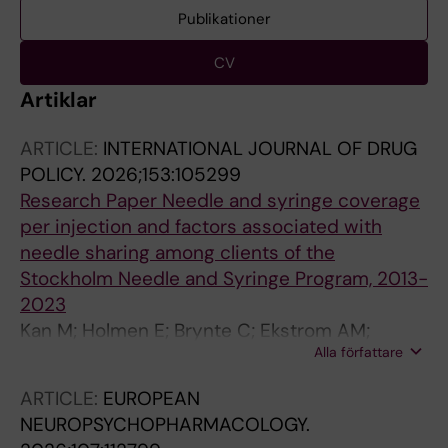
Publikationer
CV
Artiklar
ARTICLE:
INTERNATIONAL JOURNAL OF DRUG
POLICY.
2026;153:105299
Research Paper Needle and syringe coverage
per injection and factors associated with
needle sharing among clients of the
Stockholm Needle and Syringe Program, 2013-
2023
Kan M; Holmen E; Brynte C; Ekstrom AM;
Alla författare
Kaberg M
ARTICLE:
EUROPEAN
NEUROPSYCHOPHARMACOLOGY.