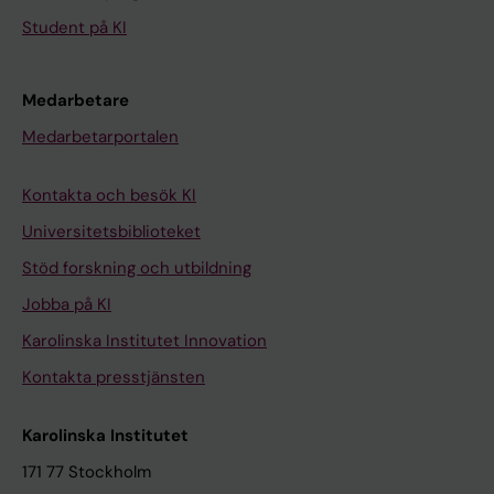
Student på KI
Medarbetare
Medarbetarportalen
Kontakta och besök KI
Universitetsbiblioteket
Stöd forskning och utbildning
Jobba på KI
Karolinska Institutet Innovation
Kontakta presstjänsten
Karolinska Institutet
171 77 Stockholm