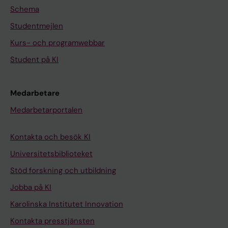
Schema
Studentmejlen
Kurs- och programwebbar
Student på KI
Medarbetare
Medarbetarportalen
Kontakta och besök KI
Universitetsbiblioteket
Stöd forskning och utbildning
Jobba på KI
Karolinska Institutet Innovation
Kontakta presstjänsten