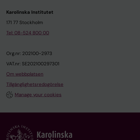
Karolinska Institutet
171 77 Stockholm
Tel: 08-524 800 00
Org.nr: 202100-2973
VAT.nr: SE202100297301
Om webbplatsen
Tillgänglighetsredogörelse
Manage your cookies