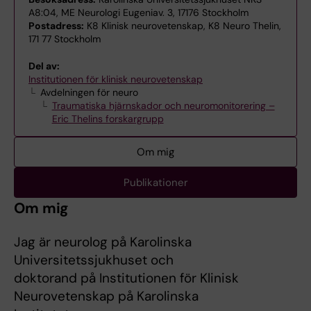
A8:04, ME Neurologi Eugeniav. 3, 17176 Stockholm
Postadress:
K8 Klinisk neurovetenskap, K8 Neuro Thelin,
171 77 Stockholm
Del av:
Institutionen för klinisk neurovetenskap
Avdelningen för neuro
Traumatiska hjärnskador och neuromonitorering –
Eric Thelins forskargrupp
Om mig
Publikationer
Om mig
Jag är neurolog på Karolinska
Universitetssjukhuset och
doktorand på Institutionen för Klinisk
Neurovetenskap på Karolinska