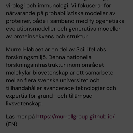
virologi och immunologi. Vi fokuserar för
närvarande på probabilistiska modeller av
proteiner, både i samband med fylogenetiska
evolutionsmodeller och generativa modeller
av proteinsekvens och struktur.
Murrell-labbet är en del av SciLifeLabs
forskningsmiljö. Denna nationella
forskningsinfrastruktur inom området
molekylär biovetenskap är ett samarbete
mellan flera svenska universitet och
tillhandahåller avancerade teknologier och
expertis för grund- och tillämpad
livsvetenskap.
Läs mer på
https://murrellgroup.github.io/
(EN)