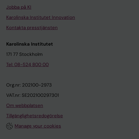
Jobba på KI
Karolinska Institutet Innovation
Kontakta presstjänsten
Karolinska Institutet
171 77 Stockholm
Tel: 08-524 800 00
Org.nr: 202100-2973
VAT.nr: SE202100297301
Om webbplatsen
Tillgänglighetsredogörelse
Manage your cookies