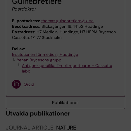
Guinebretière
Postdoktor
E-postadress:
thomas.guinebretiere@ki.se
Besöksadress:
Blickagången 16, 14152 Huddinge
Postadress:
H7 Medicin, Huddinge, H7 HERM Bryceson
Cassotta, 171 77 Stockholm
Del av:
Institutionen för medicin, Huddinge
Yenan Brycesons grupp
Antigen-specifika T-cell repertoarer – Cassotta
labb
Orcid
Publikationer
Utvalda publikationer
JOURNAL ARTICLE:
NATURE