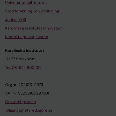
Universitetsbiblioteket
Stöd forskning och utbildning
Jobba på KI
Karolinska Institutet Innovation
Kontakta presstjänsten
Karolinska Institutet
171 77 Stockholm
Tel: 08-524 800 00
Org.nr: 202100-2973
VAT.nr: SE202100297301
Om webbplatsen
Tillgänglighetsredogörelse