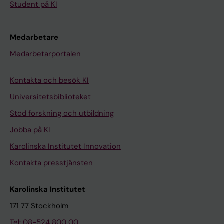
Student på KI
Medarbetare
Medarbetarportalen
Kontakta och besök KI
Universitetsbiblioteket
Stöd forskning och utbildning
Jobba på KI
Karolinska Institutet Innovation
Kontakta presstjänsten
Karolinska Institutet
171 77 Stockholm
Tel: 08-524 800 00