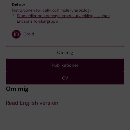
Del av:
Institutionen för cell- och molekylärbiologi
Stamceller och nervsystemets utveckling – Johan
Ericsons forskargrupp
Orcid
Om mig
Publikationer
CV
Om mig
Read English version