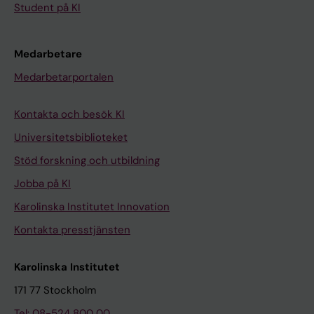
Student på KI
Medarbetare
Medarbetarportalen
Kontakta och besök KI
Universitetsbiblioteket
Stöd forskning och utbildning
Jobba på KI
Karolinska Institutet Innovation
Kontakta presstjänsten
Karolinska Institutet
171 77 Stockholm
Tel: 08-524 800 00