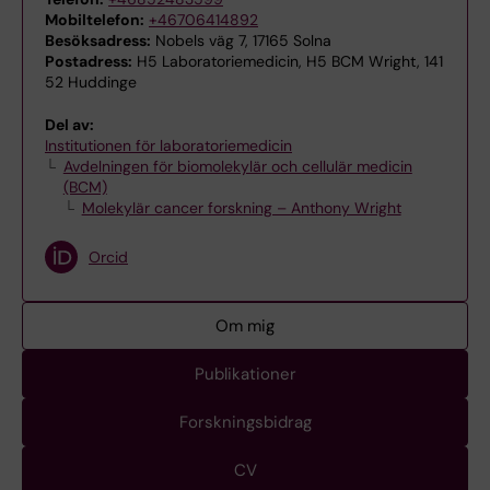
Mobiltelefon:
+46706414892
Besöksadress:
Nobels väg 7, 17165 Solna
Postadress:
H5 Laboratoriemedicin, H5 BCM Wright, 141
52 Huddinge
Del av:
Institutionen för laboratoriemedicin
Avdelningen för biomolekylär och cellulär medicin
(BCM)
Molekylär cancer forskning – Anthony Wright
Orcid
Om mig
Publikationer
Forskningsbidrag
CV