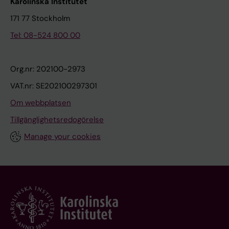
Karolinska Institutet
171 77 Stockholm
Tel: 08-524 800 00
Org.nr: 202100-2973
VAT.nr: SE202100297301
Om webbplatsen
Tillgänglighetsredogörelse
Manage your cookies