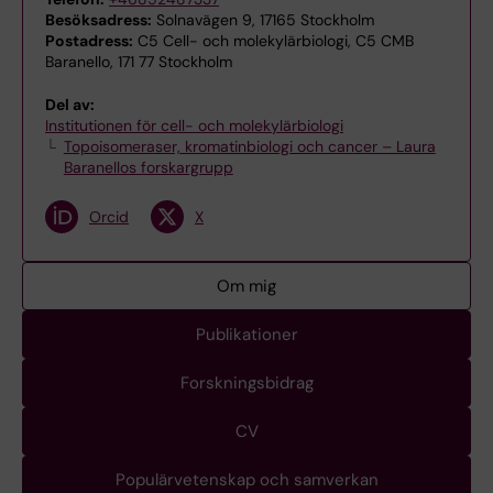
Besöksadress:
Solnavägen 9, 17165 Stockholm
Postadress:
C5 Cell- och molekylärbiologi, C5 CMB
Baranello, 171 77 Stockholm
Del av:
Institutionen för cell- och molekylärbiologi
Topoisomeraser, kromatinbiologi och cancer – Laura
Baranellos forskargrupp
Orcid
X
Om mig
Publikationer
Forskningsbidrag
CV
Populärvetenskap och samverkan