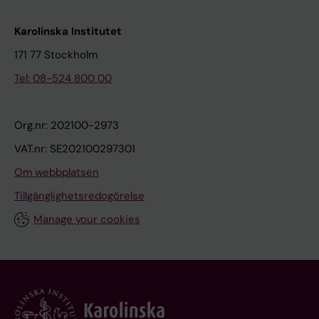
Karolinska Institutet
171 77 Stockholm
Tel: 08-524 800 00
Org.nr: 202100-2973
VAT.nr: SE202100297301
Om webbplatsen
Tillgänglighetsredogörelse
Manage your cookies