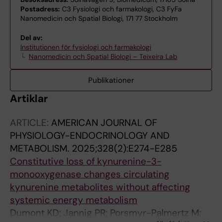
Postadress:
C3 Fysiologi och farmakologi, C3 FyFa
Nanomedicin och Spatial Biologi, 171 77 Stockholm
Del av:
Institutionen för fysiologi och farmakologi
Nanomedicin och Spatial Biologi – Teixeira Lab
Publikationer
Artiklar
ARTICLE:
AMERICAN JOURNAL OF
PHYSIOLOGY-ENDOCRINOLOGY AND
METABOLISM.
2025;328(2):E274-E285
Constitutive loss of kynurenine-3-
monooxygenase changes circulating
kynurenine metabolites without affecting
systemic energy metabolism
Dumont KD; Jannig PR; Porsmyr-Palmertz M;