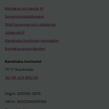
Kontakta och besök KI
Universitetsbiblioteket
Stöd forskning och utbildning
Jobba på KI
Karolinska Institutet Innovation
Kontakta presstjänsten
Karolinska Institutet
171 77 Stockholm
Tel: 08-524 800 00
Org.nr: 202100-2973
VAT.nr: SE202100297301