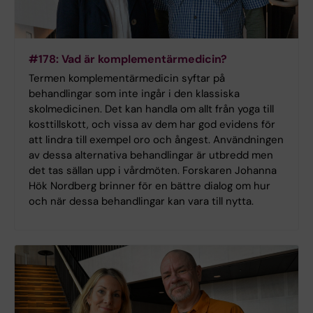
#178: Vad är komplementärmedicin?
Termen komplementärmedicin syftar på
behandlingar som inte ingår i den klassiska
skolmedicinen. Det kan handla om allt från yoga till
kosttillskott, och vissa av dem har god evidens för
att lindra till exempel oro och ångest. Användningen
av dessa alternativa behandlingar är utbredd men
det tas sällan upp i vårdmöten. Forskaren Johanna
Hök Nordberg brinner för en bättre dialog om hur
och när dessa behandlingar kan vara till nytta.