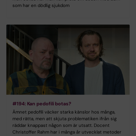
som har en dödlig sjukdom
#194: Kan pedofili botas?
Ämnet pedofili väcker starka känslor hos många,
med rätta, men att skjuta problematiken ifrån sig
räddar knappast någon som är utsatt. Docent
Christoffer Rahm har i många år utvecklat metoder