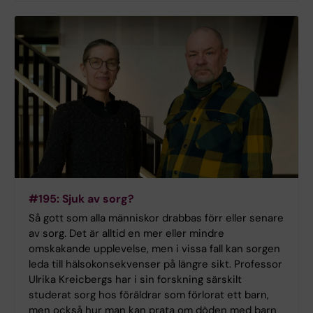
#195: Sjuk av sorg?
Så gott som alla människor drabbas förr eller senare
av sorg. Det är alltid en mer eller mindre
omskakande upplevelse, men i vissa fall kan sorgen
leda till hälsokonsekvenser på längre sikt. Professor
Ulrika Kreicbergs har i sin forskning särskilt
studerat sorg hos föräldrar som förlorat ett barn,
men också hur man kan prata om döden med barn