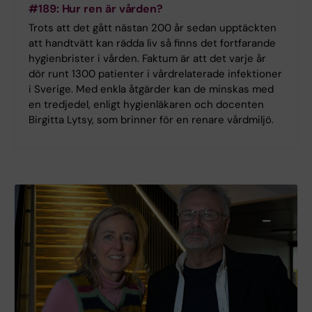
#189: Hur ren är vården?
Trots att det gått nästan 200 år sedan upptäckten
att handtvätt kan rädda liv så finns det fortfarande
hygienbrister i vården. Faktum är att det varje år
dör runt 1300 patienter i vårdrelaterade infektioner
i Sverige. Med enkla åtgärder kan de minskas med
en tredjedel, enligt hygienläkaren och docenten
Birgitta Lytsy, som brinner för en renare vårdmiljö.