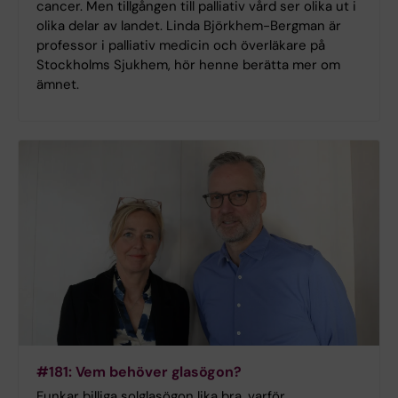
cancer. Men tillgången till palliativ vård ser olika ut i
olika delar av landet. Linda Björkhem-Bergman är
professor i palliativ medicin och överläkare på
Stockholms Sjukhem, hör henne berätta mer om
ämnet.
#181: Vem behöver glasögon?
Funkar billiga solglasögon lika bra, varför