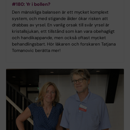
#180: Yr i bollen?
Den mänskliga balansen är ett mycket komplext
system, och med stigande ålder ökar risken att
drabbas av yrsel. En vanlig orsak till svår yrsel är
kristallsjukan, ett tillstånd som kan vara obehagligt
och handikappande, men också oftast mycket
behandlingsbart. Hör läkaren och forskaren Tatjana
Tomanovic berätta mer!