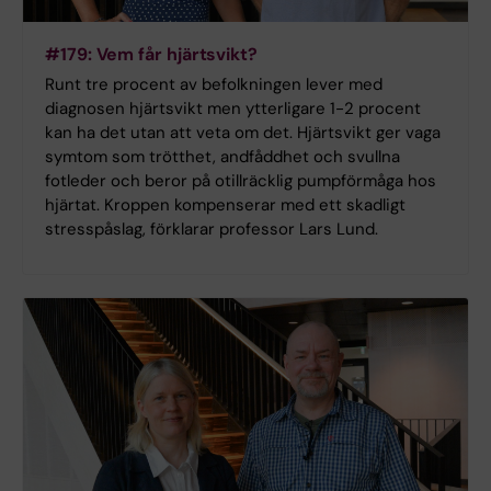
#179: Vem får hjärtsvikt?
Runt tre procent av befolkningen lever med
diagnosen hjärtsvikt men ytterligare 1-2 procent
kan ha det utan att veta om det. Hjärtsvikt ger vaga
symtom som trötthet, andfåddhet och svullna
fotleder och beror på otillräcklig pumpförmåga hos
hjärtat. Kroppen kompenserar med ett skadligt
stresspåslag, förklarar professor Lars Lund.