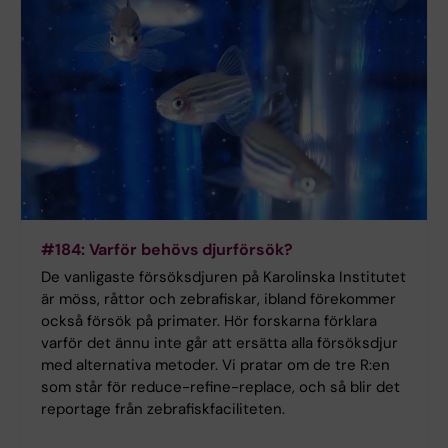
#184: Varför behövs djurförsök?
De vanligaste försöksdjuren på Karolinska Institutet
är möss, råttor och zebrafiskar, ibland förekommer
också försök på primater. Hör forskarna förklara
varför det ännu inte går att ersätta alla försöksdjur
med alternativa metoder. Vi pratar om de tre R:en
som står för reduce-refine-replace, och så blir det
reportage från zebrafiskfaciliteten.