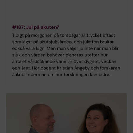
#187: Jul på akuten?
Tidigt på morgonen på torsdagar är trycket oftast
som lägst på akutsjukvården, och julafton brukar
också vara lugn. Men man väljer ju inte när man blir
sjuk och vården behöver planeras utefter hur
antalet vårdsökande varierar över dygnet, veckan
och året. Hör docent Kristian Ängeby och forskaren
Jakob Lederman om hur forskningen kan bidra.