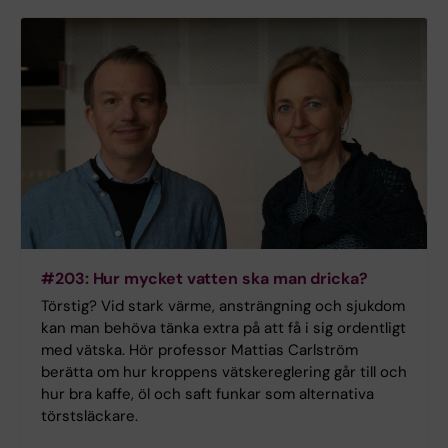
#203: Hur mycket vatten ska man dricka?
Törstig? Vid stark värme, ansträngning och sjukdom
kan man behöva tänka extra på att få i sig ordentligt
med vätska. Hör professor Mattias Carlström
berätta om hur kroppens vätskereglering går till och
hur bra kaffe, öl och saft funkar som alternativa
törstsläckare.