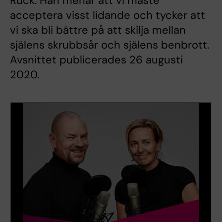
Rück. Han menar att vi måste
acceptera visst lidande och tycker att
vi ska bli bättre på att skilja mellan
själens skrubbsår och själens benbrott.
Avsnittet publicerades 26 augusti
2020.