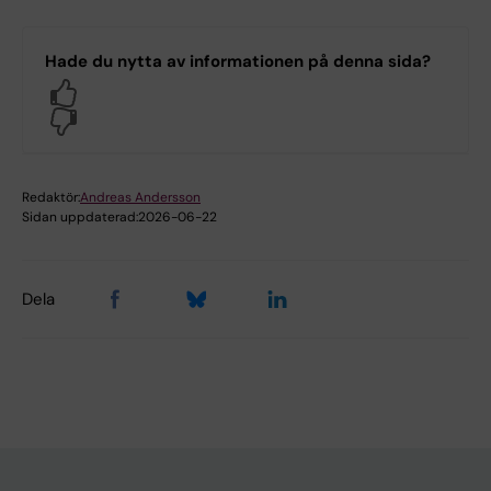
Hade du nytta av informationen på denna sida?
Yes
No
Redaktör:
Andreas Andersson
Sidan uppdaterad:
2026-06-22
Dela