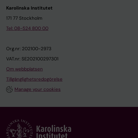
Karolinska Institutet
171 77 Stockholm
Tel: 08-524 800 00
Org.nr: 202100-2973
VAT.nr: SE202100297301
Om webbplatsen
Tillgänglighetsredogörelse
Manage your cookies