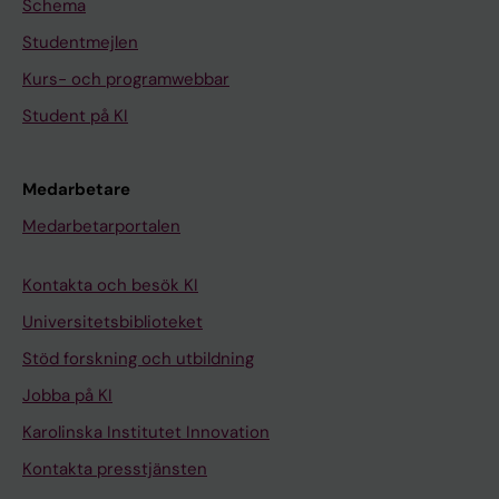
Schema
Studentmejlen
Kurs- och programwebbar
Student på KI
Medarbetare
Medarbetarportalen
Kontakta och besök KI
Universitetsbiblioteket
Stöd forskning och utbildning
Jobba på KI
Karolinska Institutet Innovation
Kontakta presstjänsten