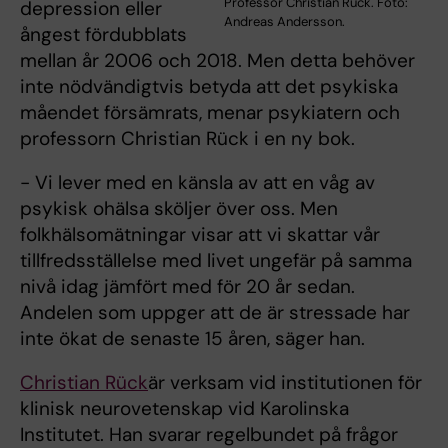
Professor Christian Rück. Foto:
depression eller
Andreas Andersson.
ångest fördubblats
mellan år 2006 och 2018. Men detta behöver
inte nödvändigtvis betyda att det psykiska
måendet försämrats, menar psykiatern och
professorn Christian Rück i en ny bok.
- Vi lever med en känsla av att en våg av
psykisk ohälsa sköljer över oss. Men
folkhälsomätningar visar att vi skattar vår
tillfredsställelse med livet ungefär på samma
nivå idag jämfört med för 20 år sedan.
Andelen som uppger att de är stressade har
inte ökat de senaste 15 åren, säger han.
Christian Rück
är verksam vid institutionen för
klinisk neurovetenskap vid Karolinska
Institutet. Han svarar regelbundet på frågor