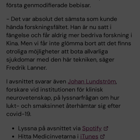
första genmodifierade bebisar.
- Det var absolut det sämsta som kunde
hända forskningsfältet. Han är nu satt i
fängelse och får aldrig mer bedriva forskning i
Kina. Men vi får inte glömma bort att det finns
otroliga möjligheter att bota allvarliga
sjukdomar med den här tekniken, säger
Fredrik Lanner.
I avsnittet svarar även
Johan Lundström
,
forskare vid institutionen för klinisk
neurovetenskap, på lyssnarfrågan om hur
lukt- och smaksinnet återhämtar sig efter
covid-19.
Lyssna på avsnittet via
Spotify
Hitta Medicinvetarna i
iTunes