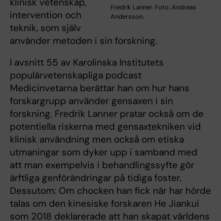
klinisk vetenskap,
Fredrik Lanner. Foto. Andreas
intervention och
Andersson.
teknik, som själv
använder metoden i sin forskning.
I avsnitt 55 av Karolinska Institutets
populärvetenskapliga podcast
Medicinvetarna berättar han om hur hans
forskargrupp använder gensaxen i sin
forskning. Fredrik Lanner pratar också om de
potentiella riskerna med gensaxtekniken vid
klinisk användning men också om etiska
utmaningar som dyker upp i samband med
att man exempelvis i behandlingssyfte gör
ärftliga genförändringar på tidiga foster.
Dessutom: Om chocken han fick när har hörde
talas om den kinesiske forskaren He Jiankui
som 2018 deklarerade att han skapat världens