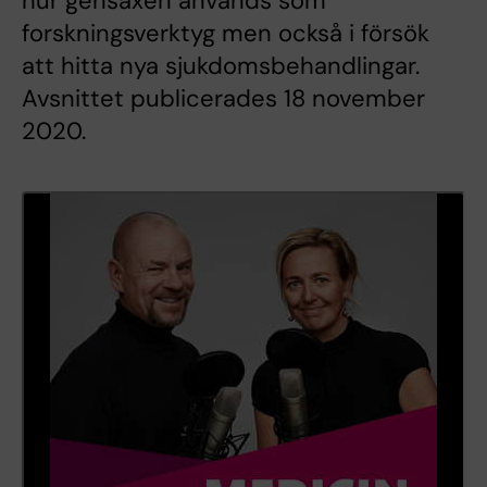
hur gensaxen används som
forskningsverktyg men också i försök
att hitta nya sjukdomsbehandlingar.
Avsnittet publicerades 18 november
2020.