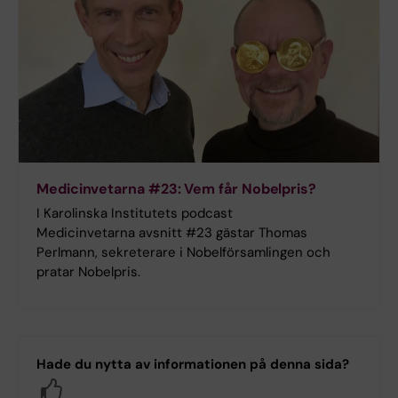
Medicinvetarna #23: Vem får Nobelpris?
I Karolinska Institutets podcast
Medicinvetarna avsnitt #23 gästar Thomas
Perlmann, sekreterare i Nobelförsamlingen och
pratar Nobelpris.
Hade du nytta av informationen på denna sida?
Yes