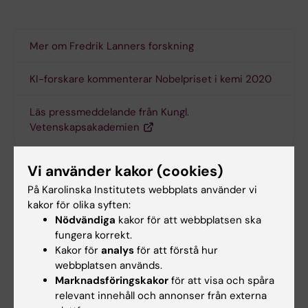
Mer om Fredrik Lanners forskning
KI-forskare kommenterar Nobelpriset i kemi 2020
Läs pressmeddelande från Kungl.
Vetenskapsakademien
Vi använder kakor (cookies)
På Karolinska Institutets webbplats använder vi
kakor för olika syften:
Nödvändiga
kakor för att webbplatsen ska
fungera korrekt.
Kakor för
analys
för att förstå hur
webbplatsen används.
Marknadsföringskakor
för att visa och spåra
relevant innehåll och annonser från externa