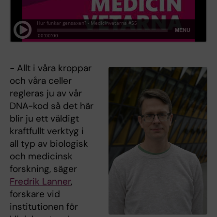
- Allt i våra kroppar
och våra celler
regleras ju av vår
DNA-kod så det här
blir ju ett väldigt
kraftfullt verktyg i
all typ av biologisk
och medicinsk
forskning, säger
Fredrik Lanner
,
forskare vid
institutionen för