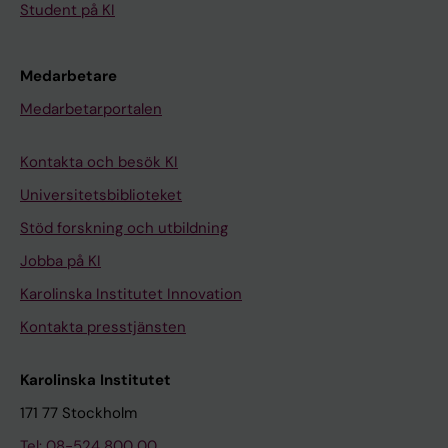
Student på KI
Medarbetare
Medarbetarportalen
Kontakta och besök KI
Universitetsbiblioteket
Stöd forskning och utbildning
Jobba på KI
Karolinska Institutet Innovation
Kontakta presstjänsten
Karolinska Institutet
171 77 Stockholm
Tel: 08-524 800 00