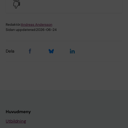
No
Redaktör:
Andreas Andersson
Sidan uppdaterad:
2026-06-24
Dela
Huvudmeny
Utbildning