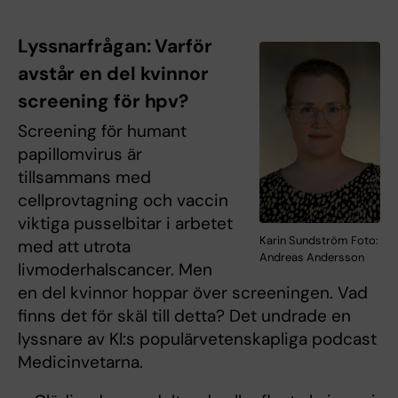
Lyssnarfrågan: Varför
avstår en del kvinnor
screening för hpv?
Screening för humant
papillomvirus är
tillsammans med
cellprovtagning och vaccin
viktiga pusselbitar i arbetet
Karin Sundström Foto:
med att utrota
Andreas Andersson
livmoderhalscancer. Men
en del kvinnor hoppar över screeningen. Vad
finns det för skäl till detta? Det undrade en
lyssnare av KI:s populärvetenskapliga podcast
Medicinvetarna.