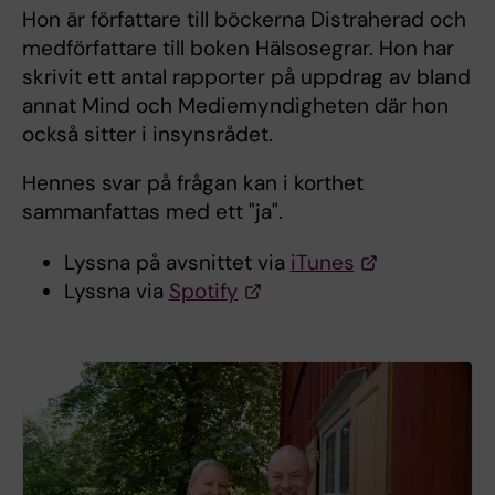
Hon är författare till böckerna Distraherad och
medförfattare till boken Hälsosegrar. Hon har
skrivit ett antal rapporter på uppdrag av bland
annat Mind och Mediemyndigheten där hon
också sitter i insynsrådet.
Hennes svar på frågan kan i korthet
sammanfattas med ett "ja".
Lyssna på avsnittet via
iTunes
Lyssna via
Spotify