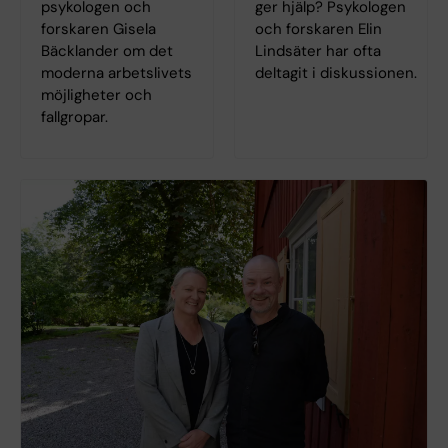
psykologen och
ger hjälp? Psykologen
forskaren Gisela
och forskaren Elin
Bäcklander om det
Lindsäter har ofta
moderna arbetslivets
deltagit i diskussionen.
möjligheter och
fallgropar.