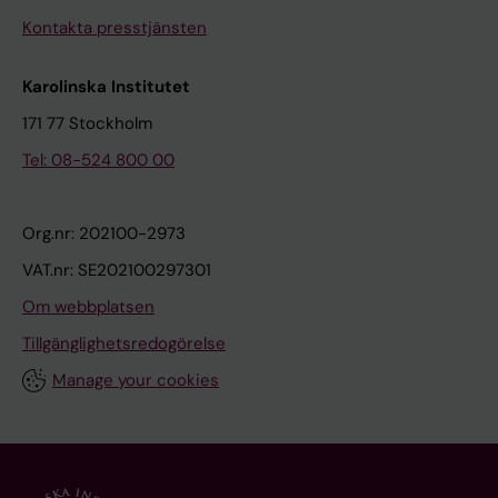
Kontakta presstjänsten
Karolinska Institutet
171 77 Stockholm
Tel: 08-524 800 00
Org.nr: 202100-2973
VAT.nr: SE202100297301
Om webbplatsen
Tillgänglighetsredogörelse
Manage your cookies