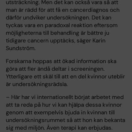
utsträckning. Men det kan också vara så att
man är rädd för att få en cancerdiagnos och
därför undviker undersökningen. Det kan
tyckas vara en paradoxal reaktion eftersom
möjligheterna till behandling är bättre ju
tidigare cancern upptäcks, säger Karin
Sundström.
Forskarna hoppas att ökad information ska
göra att fler ändå deltar i screeningen.
Ytterligare ett skäl till att en del kvinnor uteblir
är undersökningsrädsla.
– Här har vi internationellt börjat arbetet med
att ta reda på hur vi kan hjälpa dessa kvinnor
genom att exempelvis bjuda in kvinnan till
undersökningsrummet så att hon kan bekanta
sig med miljön. Även terapi kan erbjudas.