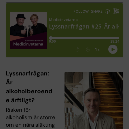
Lyssnarfrågan:
Är
alkoholberoend
e ärftligt?
Risken för
alkoholism är större
om en nära släkting