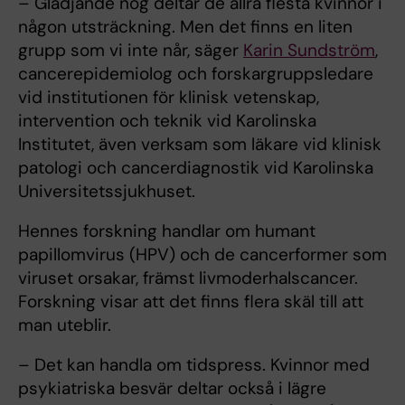
– Glädjande nog deltar de allra flesta kvinnor i
någon utsträckning. Men det finns en liten
grupp som vi inte når, säger
Karin Sundström
,
cancerepidemiolog och forskargruppsledare
vid institutionen för klinisk vetenskap,
intervention och teknik vid Karolinska
Institutet, även verksam som läkare vid klinisk
patologi och cancerdiagnostik vid Karolinska
Universitetssjukhuset.
Hennes forskning handlar om humant
papillomvirus (HPV) och de cancerformer som
viruset orsakar, främst livmoderhalscancer.
Forskning visar att det finns flera skäl till att
man uteblir.
– Det kan handla om tidspress. Kvinnor med
psykiatriska besvär deltar också i lägre