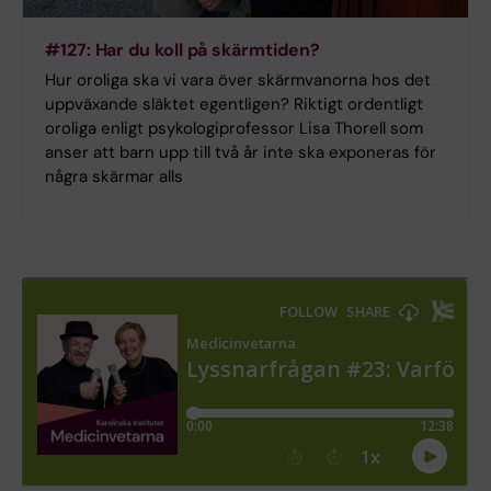
#127: Har du koll på skärmtiden?
Hur oroliga ska vi vara över skärmvanorna hos det
uppväxande släktet egentligen? Riktigt ordentligt
oroliga enligt psykologiprofessor Lisa Thorell som
anser att barn upp till två år inte ska exponeras för
några skärmar alls