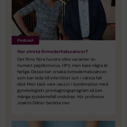
Podcast
Hur utrota livmoderhalscancer?
Det finns flera hundra olika varianter av
humant papillomvirus, HPV, men bara några är
farliga. Dessa kan orsaka livmoderhalscancer,
som kan leda till infertilitet och i värsta fall
död. Men tack vare vaccin i kombination med
gynekologiskt provtagningsprogram så kan
många sjukdomsfall undvikas. Hör professor
Joakim Dillner berätta mer.