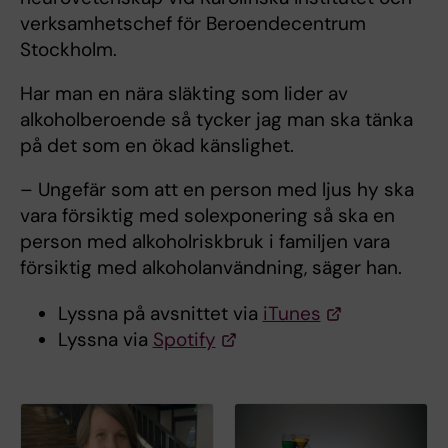
verksamhetschef för Beroendecentrum
Stockholm.
Har man en nära släkting som lider av
alkoholberoende så tycker jag man ska tänka
på det som en ökad känslighet.
– Ungefär som att en person med ljus hy ska
vara försiktig med solexponering så ska en
person med alkoholriskbruk i familjen vara
försiktig med alkoholanvändning, säger han.
Lyssna på avsnittet via
iTunes
Lyssna via
Spotify