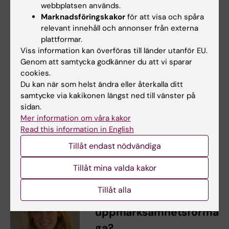
webbplatsen används.
Marknadsföringskakor
för att visa och spåra
relevant innehåll och annonser från externa
plattformar.
Viss information kan överföras till länder utanför EU.
Genom att samtycka godkänner du att vi sparar
cookies.
Du kan när som helst ändra eller återkalla ditt
samtycke via kakikonen längst ned till vänster på
sidan.
Mer information om våra kakor
Read this information in English
Tillåt endast nödvändiga
Tillåt mina valda kakor
Lyssnarfrågan: Har vi
Tillåt alla
scrollat sönder vår
uppmärksamhetsförmå
ga?