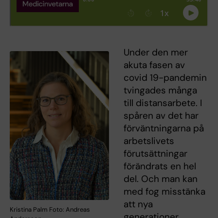
Under den mer
akuta fasen av
covid 19-pandemin
tvingades många
till distansarbete. I
spåren av det har
förväntningarna på
arbetslivets
förutsättningar
förändrats en hel
del. Och man kan
med fog misstänka
att nya
Kristina Palm Foto: Andreas
generationer