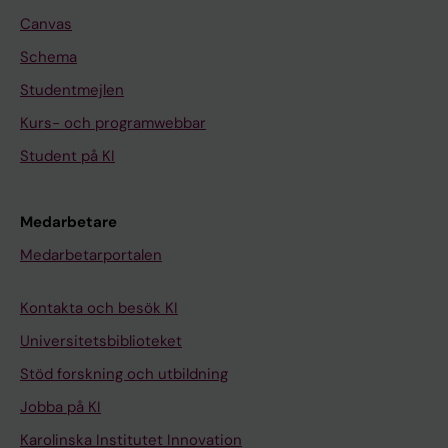
Canvas
Schema
Studentmejlen
Kurs- och programwebbar
Student på KI
Medarbetare
Medarbetarportalen
Kontakta och besök KI
Universitetsbiblioteket
Stöd forskning och utbildning
Jobba på KI
Karolinska Institutet Innovation