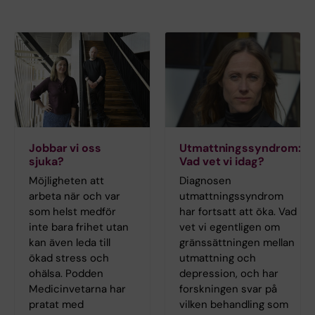
Jobbar vi oss
Utmattningssyndrom:
sjuka?
Vad vet vi idag?
Möjligheten att
Diagnosen
arbeta när och var
utmattningssyndrom
som helst medför
har fortsatt att öka. Vad
inte bara frihet utan
vet vi egentligen om
kan även leda till
gränssättningen mellan
ökad stress och
utmattning och
ohälsa. Podden
depression, och har
Medicinvetarna har
forskningen svar på
pratat med
vilken behandling som