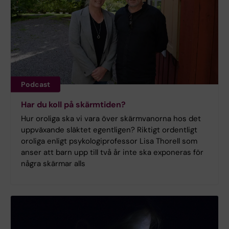
Podcast
Har du koll på skärmtiden?
Hur oroliga ska vi vara över skärmvanorna hos det
uppväxande släktet egentligen? Riktigt ordentligt
oroliga enligt psykologiprofessor Lisa Thorell som
anser att barn upp till två år inte ska exponeras för
några skärmar alls