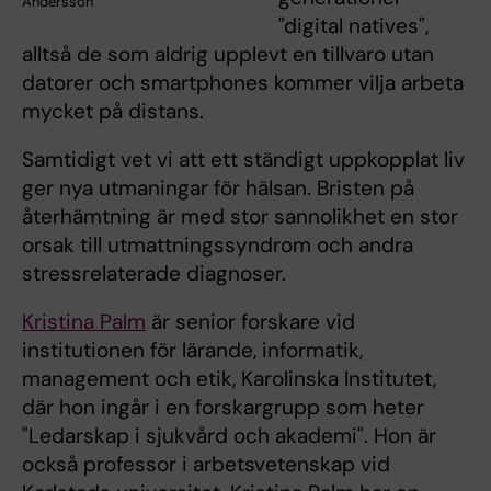
Andersson
"digital natives",
alltså de som aldrig upplevt en tillvaro utan
datorer och smartphones kommer vilja arbeta
mycket på distans.
Samtidigt vet vi att ett ständigt uppkopplat liv
ger nya utmaningar för hälsan. Bristen på
återhämtning är med stor sannolikhet en stor
orsak till utmattningssyndrom och andra
stressrelaterade diagnoser.
Kristina Palm
är senior forskare vid
institutionen för lärande, informatik,
management och etik, Karolinska Institutet,
där hon ingår i en forskargrupp som heter
"Ledarskap i sjukvård och akademi". Hon är
också professor i arbetsvetenskap vid