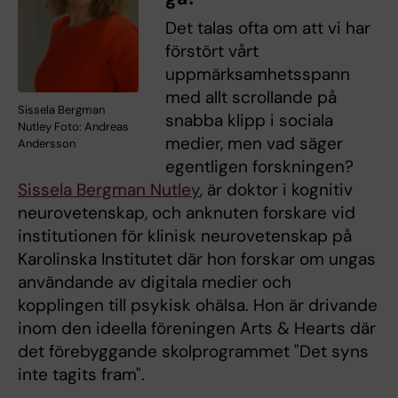
Det talas ofta om att vi har
förstört vårt
uppmärksamhetsspann
med allt scrollande på
Sissela Bergman
snabba klipp i sociala
Nutley Foto: Andreas
medier, men vad säger
Andersson
egentligen forskningen?
Sissela Bergman Nutley
, är doktor i kognitiv
neurovetenskap, och anknuten forskare vid
institutionen för klinisk neurovetenskap på
Karolinska Institutet där hon forskar om ungas
användande av digitala medier och
kopplingen till psykisk ohälsa. Hon är drivande
inom den ideella föreningen Arts & Hearts där
det förebyggande skolprogrammet "Det syns
inte tagits fram".