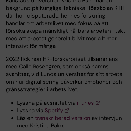
Karlstads universitet. Kristina Palm har en
bakgrund på Kungliga Tekniska Högskolan KTH
där hon disputerade, hennes forskning
handlar om arbetslivet med fokus på att
försöka skapa mänskligt hållbara arbeten i takt
med att arbetet generellt blivit mer allt mer
intensivt för många.
2022 fick hon HR-forskarpriset tillsammans
med Calle Rosengren, som också nämns i
avsnittet, vid Lunds universitet för sitt arbete
om hur digitalisering påverkar emotioner och
gränsstrategier i arbetslivet.
Lyssna på avsnittet via
iTunes
Lyssna via
Spotify
Läs en
transkriberad version
av intervjun
med Kristina Palm.