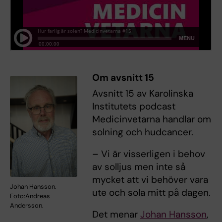
Om avsnitt 15
Avsnitt 15 av Karolinska
Institutets podcast
Medicinvetarna handlar om
solning och hudcancer.
– Vi är visserligen i behov
av solljus men inte så
mycket att vi behöver vara
Johan Hansson.
ute och sola mitt på dagen.
Foto:Andreas
Andersson.
Det menar
Johan Hansson
,