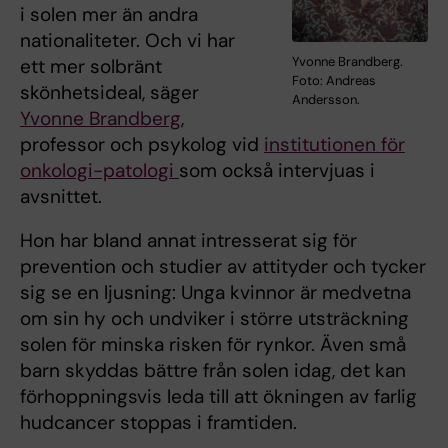
i solen mer än andra
nationaliteter. Och vi har
Yvonne Brandberg.
ett mer solbränt
Foto: Andreas
skönhetsideal, säger
Andersson.
Yvonne Brandberg
,
professor och psykolog vid
institutionen för
onkologi-patologi
som också intervjuas i
avsnittet.
Hon har bland annat intresserat sig för
prevention och studier av attityder och tycker
sig se en ljusning: Unga kvinnor är medvetna
om sin hy och undviker i större utsträckning
solen för minska risken för rynkor. Även små
barn skyddas bättre från solen idag, det kan
förhoppningsvis leda till att ökningen av farlig
hudcancer stoppas i framtiden.