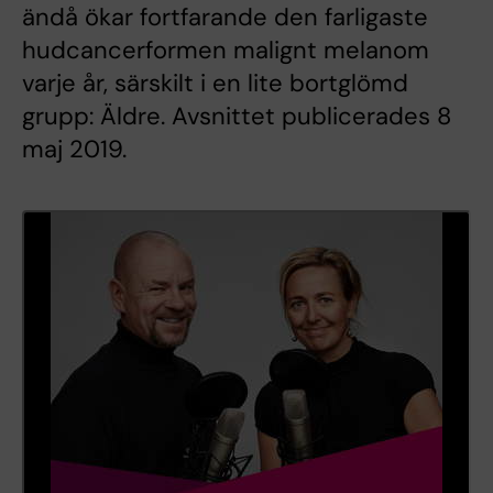
ändå ökar fortfarande den farligaste
hudcancerformen malignt melanom
varje år, särskilt i en lite bortglömd
grupp: Äldre. Avsnittet publicerades 8
maj 2019.