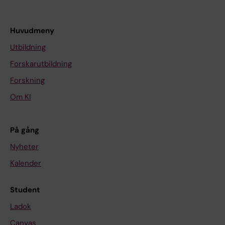
Huvudmeny
Utbildning
Forskarutbildning
Forskning
Om KI
På gång
Nyheter
Kalender
Student
Ladok
Canvas