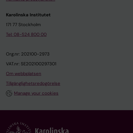
Karolinska Institutet
171 77 Stockholm
Tel: 08-524 800 00
Org.nr: 202100-2973
VAT.nr: SE202100297301
Om webbplatsen
Tillgänglighetsredogörelse
Manage your cookies