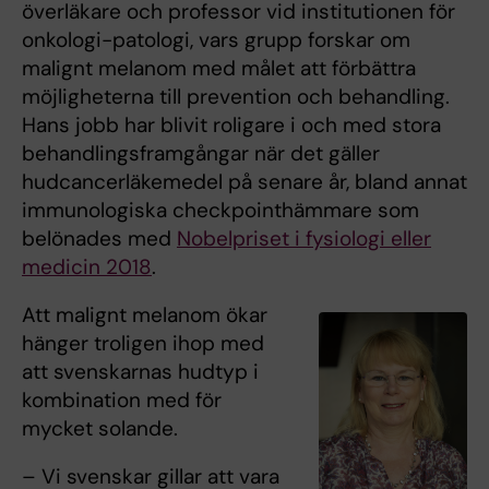
överläkare och professor vid institutionen för
onkologi-patologi, vars grupp forskar om
malignt melanom med målet att förbättra
möjligheterna till prevention och behandling.
Hans jobb har blivit roligare i och med stora
behandlingsframgångar när det gäller
hudcancerläkemedel på senare år, bland annat
immunologiska checkpointhämmare som
belönades med
Nobelpriset i fysiologi eller
medicin 2018
.
Att malignt melanom ökar
hänger troligen ihop med
att svenskarnas hudtyp i
kombination med för
mycket solande.
– Vi svenskar gillar att vara