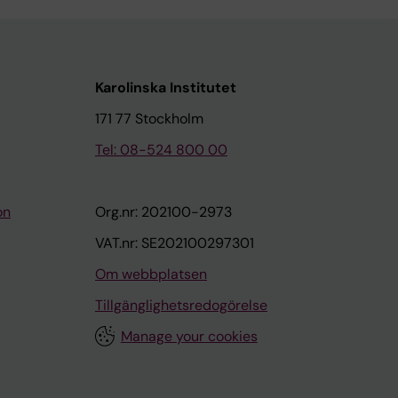
Karolinska Institutet
171 77 Stockholm
Tel: 08-524 800 00
on
Org.nr: 202100-2973
VAT.nr: SE202100297301
Om webbplatsen
Tillgänglighetsredogörelse
Manage your cookies