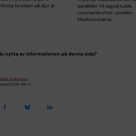
första försöken på djur är
paralleller till dagsaktuella
coronautbrottet i podden
Medicinvetarna.
u nytta av informationen på denna sida?
dreas Andersson
terad:
2026-06-17