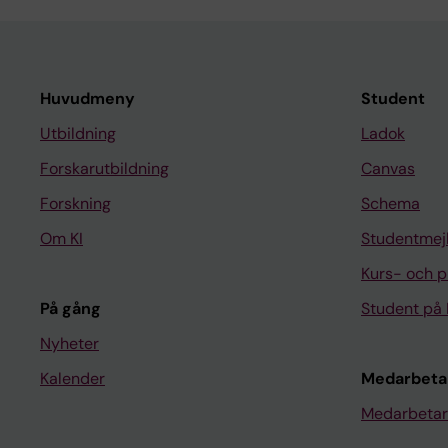
Huvudmeny
Student
Utbildning
Ladok
Forskarutbildning
Canvas
Forskning
Schema
Om KI
Studentmej
Kurs- och 
På gång
Student på 
Nyheter
Kalender
Medarbeta
Medarbetar