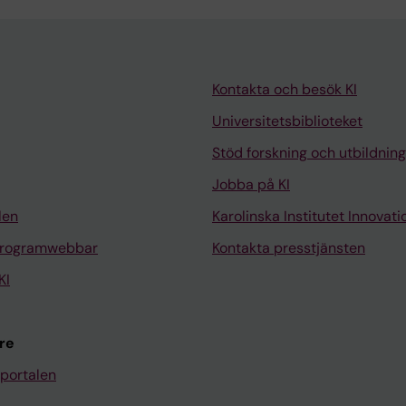
Kontakta och besök KI
Universitetsbiblioteket
Stöd forskning och utbildning
Jobba på KI
len
Karolinska Institutet Innovati
programwebbar
Kontakta presstjänsten
KI
re
portalen