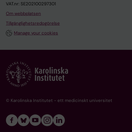
VAT.nr: SE202100297301
Om webbplatsen
Tillgänglighetsredogörelse
Manage your cookies
© Karolinska Institutet - ett medicinskt universitet