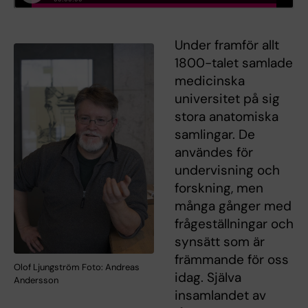
Under framför allt
1800-talet samlade
medicinska
universitet på sig
stora anatomiska
samlingar. De
användes för
undervisning och
forskning, men
många gånger med
frågeställningar och
synsätt som är
främmande för oss
Olof Ljungström Foto: Andreas
idag. Själva
Andersson
insamlandet av