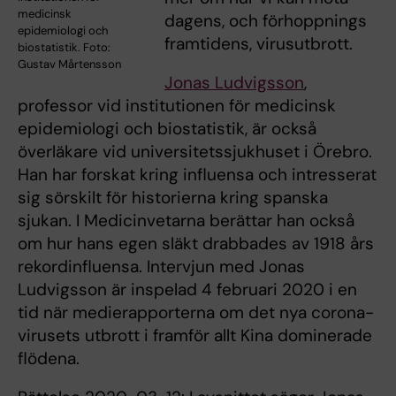
medicinsk
dagens, och förhoppnings
epidemiologi och
framtidens, virusutbrott.
biostatistik. Foto:
Gustav Mårtensson
Jonas Ludvigsson
,
professor vid institutionen för medicinsk
epidemiologi och biostatistik, är också
överläkare vid universitetssjukhuset i Örebro.
Han har forskat kring influensa och intresserat
sig sörskilt för historierna kring spanska
sjukan. I Medicinvetarna berättar han också
om hur hans egen släkt drabbades av 1918 års
rekordinfluensa. Intervjun med Jonas
Ludvigsson är inspelad 4 februari 2020 i en
tid när medierapporterna om det nya corona-
virusets utbrott i framför allt Kina dominerade
flödena.