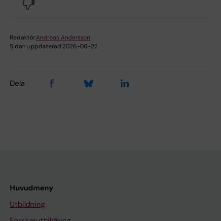
No
Redaktör:
Andreas Andersson
Sidan uppdaterad:
2026-06-22
Dela
Huvudmeny
Utbildning
Forskarutbildning