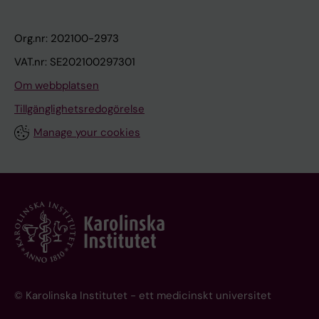
Org.nr: 202100-2973
VAT.nr: SE202100297301
Om webbplatsen
Tillgänglighetsredogörelse
Manage your cookies
© Karolinska Institutet - ett medicinskt universitet