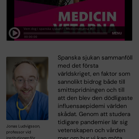
Spanska sjukan sammanföll
med det första
världskriget, en faktor som
sannolikt bidrog både till
smittspridningen och till
att den blev den dödligaste
influensaepidemi världen
skådat. Genom att studera
tidigare pandemier lär sig
Jonas Ludvigsson,
vetenskapen och vården
professor vid
mer om hur vi kan möta
institutionen för