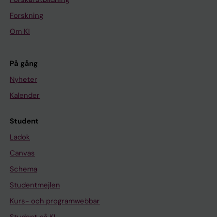
Forskning
Om KI
På gång
Nyheter
Kalender
Student
Ladok
Canvas
Schema
Studentmejlen
Kurs- och programwebbar
Student på KI