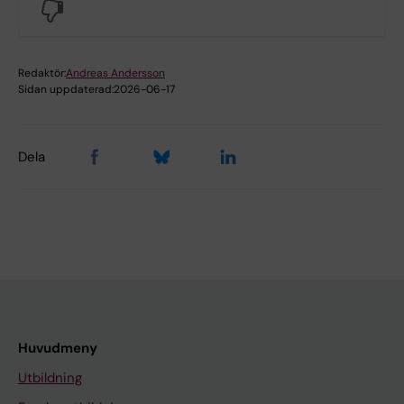
No
Redaktör:
Andreas Andersson
Sidan uppdaterad:
2026-06-17
Dela
Huvudmeny
Utbildning