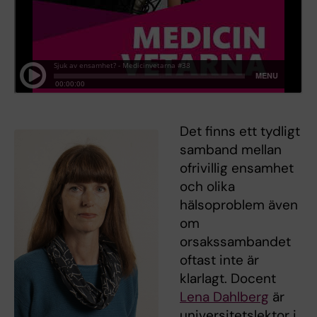
Det finns ett tydligt
samband mellan
ofrivillig ensamhet
och olika
hälsoproblem även
om
orsakssambandet
oftast inte är
klarlagt. Docent
Lena Dahlberg
är
universitetslektor i