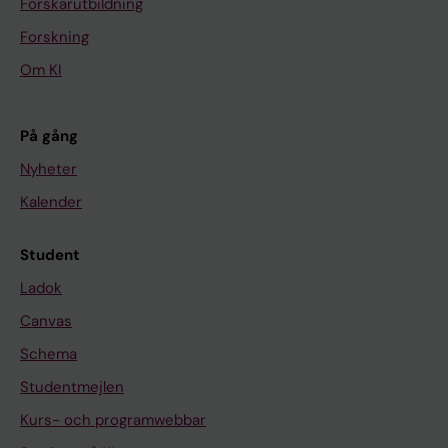
Forskarutbildning
Forskning
Om KI
På gång
Nyheter
Kalender
Student
Ladok
Canvas
Schema
Studentmejlen
Kurs- och programwebbar