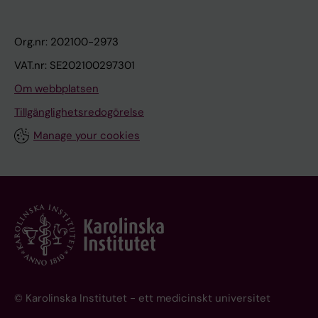
Org.nr: 202100-2973
VAT.nr: SE202100297301
Om webbplatsen
Tillgänglighetsredogörelse
Manage your cookies
© Karolinska Institutet - ett medicinskt universitet