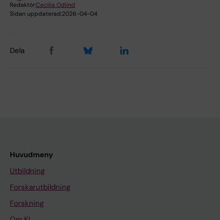
Redaktör:
Cecilia Odlind
Sidan uppdaterad:
2026-04-04
Dela
Huvudmeny
Utbildning
Forskarutbildning
Forskning
Om KI