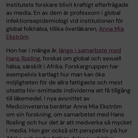
Institutets forskare blivit kraftigt efterfrågade
av media. En av dem är professorn i global
infektionsepidemiologi vid institutionen för
global folkhälsa, tillika överläkaren,
Anna Mia
Ekström
.
Hon har i många år,
länge i samarbete med
Hans Rosling
, forskat om global och sexuell
hälsa, särskilt i Afrika. Forskargruppen har
exempelvis kartlagt hur man kan öka
möjligheten för de allra fattigaste och mest
utsatta hiv-smittade individerna att få tillgång
till läkemedel. I nya avsnittet av
Medicinvetarna berättar Anna Mia Ekström
om sin forskning, om samarbetet med Hans
Rosling och hur det är att medverka så mycket
i media. Hon ger också sitt perspektiv på hur