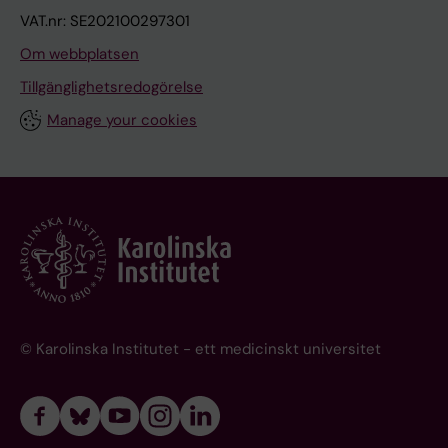
VAT.nr: SE202100297301
Om webbplatsen
Tillgänglighetsredogörelse
Manage your cookies
© Karolinska Institutet - ett medicinskt universitet