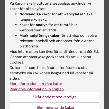
På Karolinska Institutets webbplats använder vi
Hitta Medicinvetarna i
iTunes
.
kakor för olika syften:
Nödvändiga
kakor för att webbplatsen ska
fungera korrekt.
Kakor för
analys
för att förstå hur
Länkar
webbplatsen används.
Marknadsföringskakor
för att visa och spåra
Anna Mia Ekström i SVT:s Helgstudion
relevant innehåll och annonser från externa
plattformar.
Viss information kan överföras till länder utanför EU.
Genom att samtycka godkänner du att vi sparar
cookies.
Du kan när som helst ändra eller återkalla ditt
samtycke via kakikonen längst ned till vänster på
sidan.
Mer information om våra kakor
Read this information in English
Tillåt endast nödvändiga
Tillåt mina valda kakor