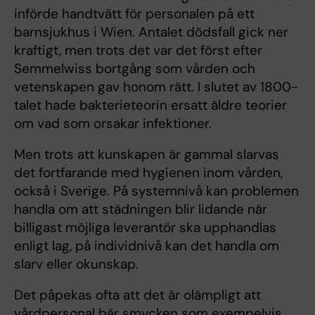
införde handtvätt för personalen på ett
barnsjukhus i Wien. Antalet dödsfall gick ner
kraftigt, men trots det var det först efter
Semmelwiss bortgång som vården och
vetenskapen gav honom rätt. I slutet av 1800-
talet hade bakterieteorin ersatt äldre teorier
om vad som orsakar infektioner.
Men trots att kunskapen är gammal slarvas
det fortfarande med hygienen inom vården,
också i Sverige. På systemnivå kan problemen
handla om att städningen blir lidande när
billigast möjliga leverantör ska upphandlas
enligt lag, på individnivå kan det handla om
slarv eller okunskap.
Det påpekas ofta att det är olämpligt att
vårdpersonal bär smycken som exempelvis