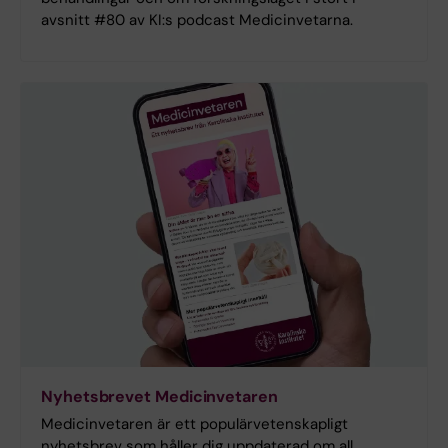
avsnitt #80 av KI:s podcast Medicinvetarna.
Nyhetsbrevet Medicinvetaren
Medicinvetaren är ett populärvetenskapligt
nyhetsbrev som håller dig uppdaterad om all