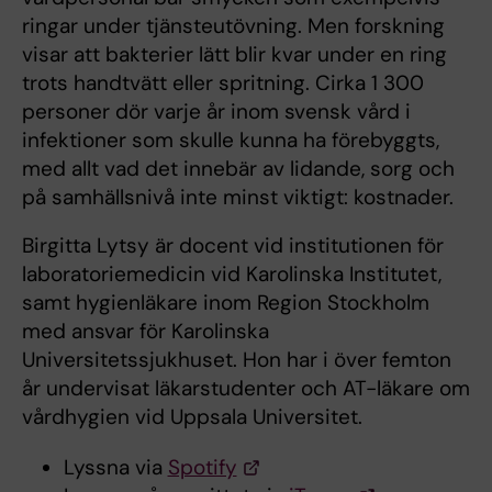
ringar under tjänsteutövning. Men forskning
visar att bakterier lätt blir kvar under en ring
trots handtvätt eller spritning. Cirka 1 300
personer dör varje år inom svensk vård i
infektioner som skulle kunna ha förebyggts,
med allt vad det innebär av lidande, sorg och
på samhällsnivå inte minst viktigt: kostnader.
Birgitta Lytsy är docent vid institutionen för
laboratoriemedicin vid Karolinska Institutet,
samt hygienläkare inom Region Stockholm
med ansvar för Karolinska
Universitetssjukhuset. Hon har i över femton
år undervisat läkarstudenter och AT-läkare om
vårdhygien vid Uppsala Universitet.
Lyssna via
Spotify