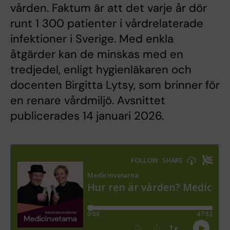
vården. Faktum är att det varje år dör
runt 1 300 patienter i vårdrelaterade
infektioner i Sverige. Med enkla
åtgärder kan de minskas med en
tredjedel, enligt hygienläkaren och
docenten Birgitta Lytsy, som brinner för
en renare vårdmiljö. Avsnittet
publicerades 14 januari 2026.