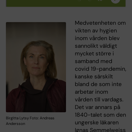
Medvetenheten om
vikten av hygien
inom vården blev
sannolikt väldigt
mycket större i
samband med
covid 19-pandemin,
kanske särskilt
bland de som inte
arbetar inom
vården till vardags.
Det var annars på
1840-talet som den
Birgitta Lytsy Foto: Andreas
ungerske läkaren
Andersson
Ignas Semmelweiss