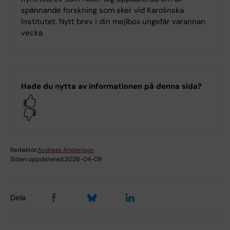
spännande forskning som sker vid Karolinska
Institutet. Nytt brev i din mejlbox ungefär varannan
vecka.
Hade du nytta av informationen på denna sida?
Yes
No
Redaktör:
Andreas Andersson
Sidan uppdaterad:
2026-04-09
Dela