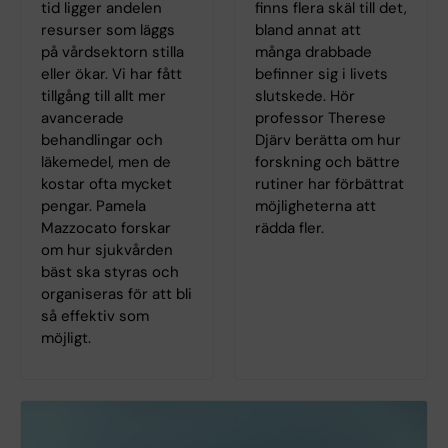
tid ligger andelen
finns flera skäl till det,
resurser som läggs
bland annat att
på vårdsektorn stilla
många drabbade
eller ökar. Vi har fått
befinner sig i livets
tillgång till allt mer
slutskede. Hör
avancerade
professor Therese
behandlingar och
Djärv berätta om hur
läkemedel, men de
forskning och bättre
kostar ofta mycket
rutiner har förbättrat
pengar. Pamela
möjligheterna att
Mazzocato forskar
rädda fler.
om hur sjukvården
bäst ska styras och
organiseras för att bli
så effektiv som
möjligt.