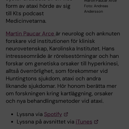
Martin Paucar Arce
form av ataxi hörde av sig
Foto: Andreas
Andersson
till KI:s podcast
Medicinvetarna.
Martin Paucar Arce
är neurolog och anknuten
forskare vid institutionen för klinisk
neurovetenskap, Karolinska Institutet. Hans
intresseområde är rörelsestörningar och han
forskar om genetiska orsaker till hyperkinesi,
alltså överrörlighet, som förekommer vid
Huntingtons sjukdom, ataxi och andra
liknande sjukdomar. Hör honom berätta mer
om forskningen kring kartläggning, orsaker
och nya behandlingsmetoder vid ataxi.
Lyssna via
Spotify
Lyssna på avsnittet via
iTunes