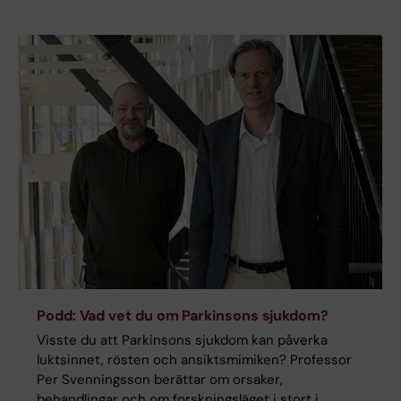
Podd: Vad vet du om Parkinsons sjukdom?
Visste du att Parkinsons sjukdom kan påverka
luktsinnet, rösten och ansiktsmimiken? Professor
Per Svenningsson berättar om orsaker,
behandlingar och om forskningsläget i stort i