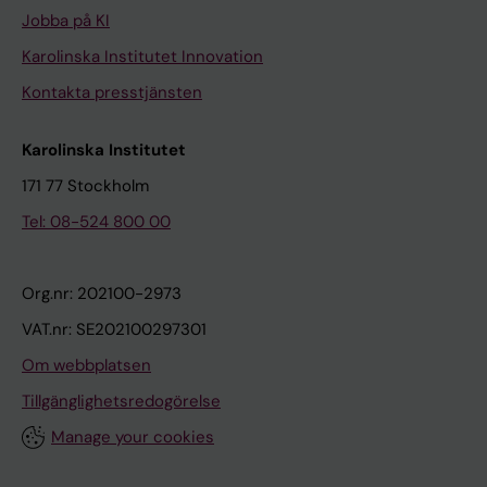
Jobba på KI
Karolinska Institutet Innovation
Kontakta presstjänsten
Karolinska Institutet
171 77 Stockholm
Tel: 08-524 800 00
Org.nr: 202100-2973
VAT.nr: SE202100297301
Om webbplatsen
Tillgänglighetsredogörelse
Manage your cookies