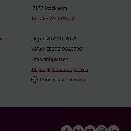
171 77 Stockholm
Tel: 08-524 800 00
on
Org.nr: 202100-2973
VAT.nr: SE202100297301
Om webbplatsen
Tillgänglighetsredogörelse
Manage your cookies