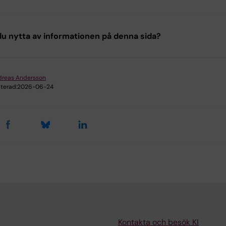
u nytta av informationen på denna sida?
dreas Andersson
terad:
2026-06-24
Kontakta och besök KI