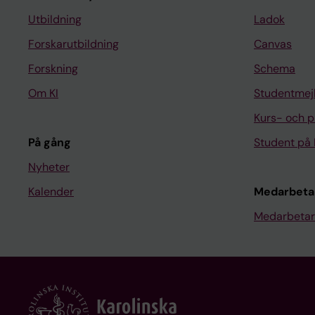
Utbildning
Ladok
Forskarutbildning
Canvas
Forskning
Schema
Om KI
Studentmej
Kurs- och 
På gång
Student på 
Nyheter
Kalender
Medarbeta
Medarbetar