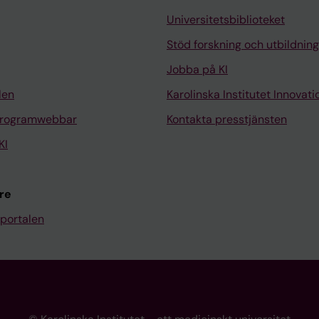
Universitetsbiblioteket
Stöd forskning och utbildning
Jobba på KI
len
Karolinska Institutet Innovati
programwebbar
Kontakta presstjänsten
KI
re
portalen