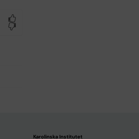
Yes
No
Karolinska Institutet