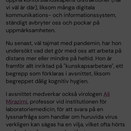
vi väl är där), liksom många digitala
kommunikations- och informationssystem,
ständigt avbryter oss och pockar på
uppmärksamheten.
Nu senast, väl tajmat med pandemin, har hon
undersökt vad det gör med oss att arbeta på
distans mer eller mindre på heltid. Hon är
framför allt inriktad på "kunskapsarbetare", ett
begrepp som förklaras i avsnittet, liksom
begreppet dålig kognitiv hygien.
I avsnittet medverkar också virologen
Ali
Mirazimi
, professor vid institutionen för
laboratoriemedicin, för att svara på en
lyssnarfråga som handlar om huruvida virus
verkligen kan sägas ha en vilja, vilket ofta hörts