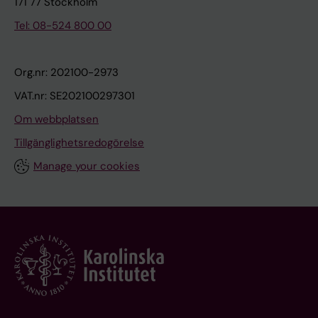
171 77 Stockholm
Tel: 08-524 800 00
Org.nr: 202100-2973
VAT.nr: SE202100297301
Om webbplatsen
Tillgänglighetsredogörelse
Manage your cookies