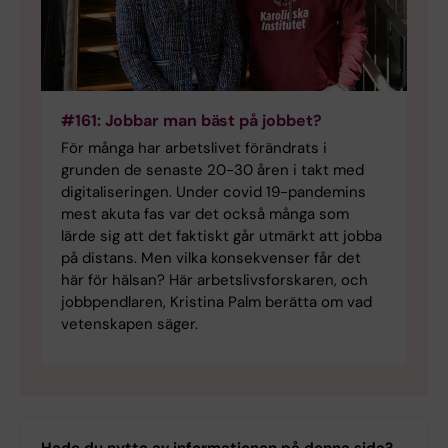
#161: Jobbar man bäst på jobbet?
För många har arbetslivet förändrats i
grunden de senaste 20-30 åren i takt med
digitaliseringen. Under covid 19-pandemins
mest akuta fas var det också många som
lärde sig att det faktiskt går utmärkt att jobba
på distans. Men vilka konsekvenser får det
här för hälsan? Här arbetslivsforskaren, och
jobbpendlaren, Kristina Palm berätta om vad
vetenskapen säger.
Hade du nytta av informationen på denna sida?