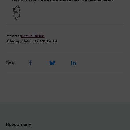
Yes
No
Redaktör:
Cecilia Odlind
Sidan uppdaterad:
2026-04-04
Dela
Huvudmeny