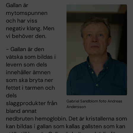
Gallan är
mytomspunnen
och har viss
negativ klang. Men
vi behöver den.
- Gallan är den
vätska som bildas i
levern som dels
innehåller ämnen
som ska bryta ner
fettet i tarmen och
dels
Gabriel Sandblom foto Andreas
slaggprodukter från
Andersson
bland annat
nedbruten hemoglobin. Det är kristallerna som
kan bildas i gallan som kallas gallsten som kan