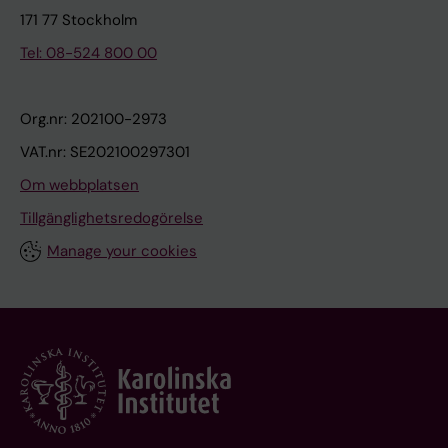
171 77 Stockholm
Tel: 08-524 800 00
Org.nr: 202100-2973
VAT.nr: SE202100297301
Om webbplatsen
Tillgänglighetsredogörelse
Manage your cookies