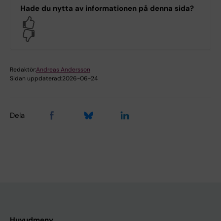
Hade du nytta av informationen på denna sida?
Yes
No
Redaktör:
Andreas Andersson
Sidan uppdaterad:
2026-06-24
Dela
Huvudmeny