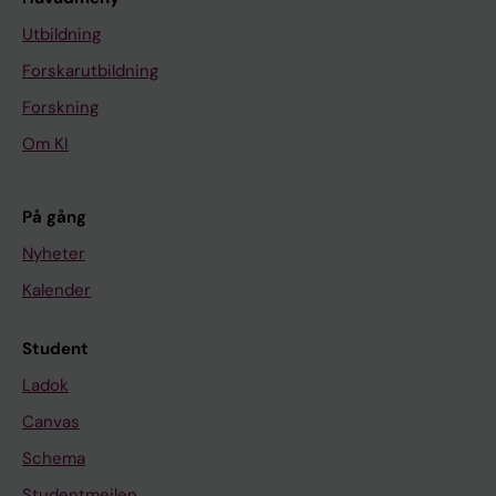
Utbildning
Forskarutbildning
Forskning
Om KI
På gång
Nyheter
Kalender
Student
Ladok
Canvas
Schema
Studentmejlen