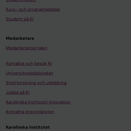
Kurs- och programwebbar
Student på KI
Medarbetare
Medarbetarportalen
Kontakta och besök KI
Universitetsbiblioteket
Stöd forskning och utbildning
Jobba på KI
Karolinska Institutet Innovation
Kontakta presstjänsten
Karolinska Institutet