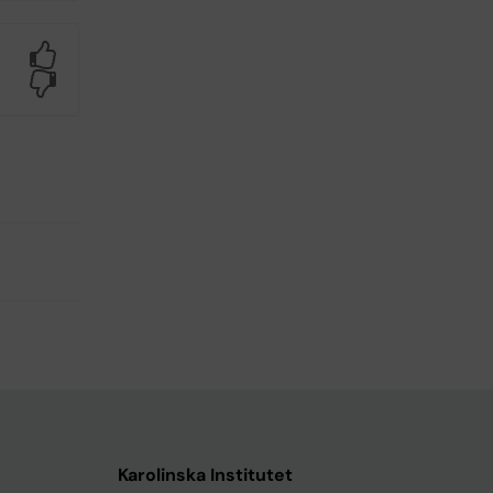
Yes
No
Karolinska Institutet