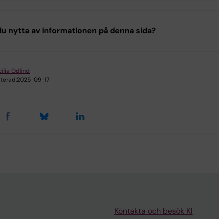
u nytta av informationen på denna sida?
ilia Odlind
terad:
2025-09-17
Kontakta och besök KI