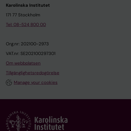
Karolinska Institutet
171 77 Stockholm
Tel: 08-524 800 00
Org.nr: 202100-2973
VAT.nr: SE202100297301
Om webbplatsen
Tillgänglighetsredogörelse
Manage your cookies