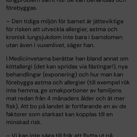
förebyggas.
– Den tidiga miljön för barnet är jätteviktiga
för risken att utveckla allergier, astma och
kronisk lungsjukdom inte bara i barndomen
utan även i vuxenlivet, säger han.
I Medicinvetarna berättar han bland annat om
köttallergi (det kan spridas via fästingar!), nya
behandlingar (exponering) och hur man kan
förebygga astma och allergier (till exempel rök
inte hemma, ge smakportioner av familjens
mat redan från 4 månaders ålder och ät mer
fisk). Att bo på landet är fortfarande en av de
faktorer som starkast kan kopplas till en
minskad risk.
– Vi kan inte säga till folk att flytta ut på