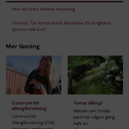
Mer om Eriks Meléns forskning
Intervju: "De första årens betydelse för lunghälsa
genom hela livet"
Mer läsning
Centrum för
Tema: Allergi
allergiforskning
Nästan vart tredje
Centrum för
barn har någon gång
Allergiforskning (CfA)
haft en
har som uppdrag att