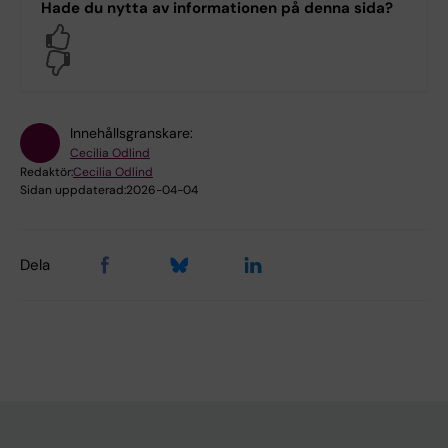
Hade du nytta av informationen på denna sida?
Yes
No
Innehållsgranskare:
Cecilia Odlind
Redaktör:
Cecilia Odlind
Sidan uppdaterad:
2026-04-04
Dela