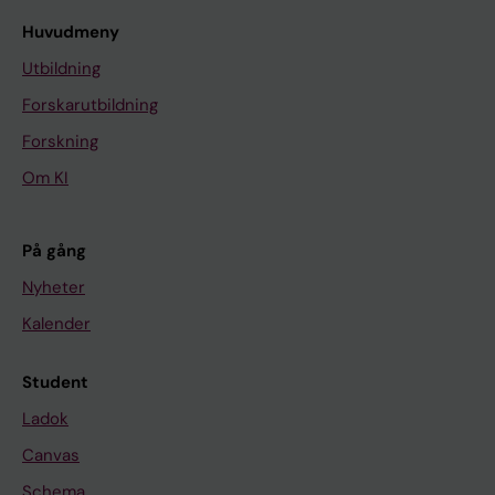
Huvudmeny
Utbildning
Forskarutbildning
Forskning
Om KI
På gång
Nyheter
Kalender
Student
Ladok
Canvas
Schema