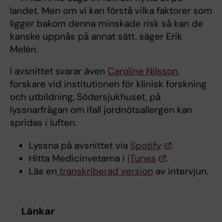
landet. Men om vi kan förstå vilka faktorer som
ligger bakom denna minskade risk så kan de
kanske uppnås på annat sätt, säger Erik
Melén.
I avsnittet svarar även
Caroline Nilsson
,
forskare vid institutionen för klinisk forskning
och utbildning, Södersjukhuset, på
lyssnarfrågan om ifall jordnötsallergen kan
spridas i luften.
Lyssna på avsnittet via
Spotify
.
Hitta Medicinvetarna i
iTunes
.
Läs en
transkriberad version
av intervjun.
Länkar