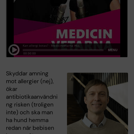
Skyddar amning
mot allergier (nej),
ökar
antibiotikaanvändni
ng risken (troligen
inte) och ska man
ha hund hemma
redan när bebisen