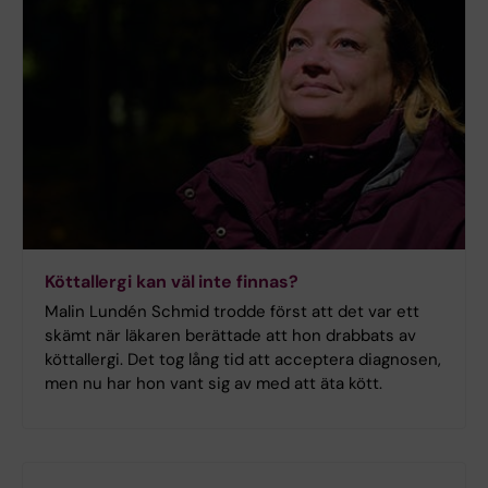
Köttallergi kan väl inte finnas?
Malin Lundén Schmid trodde först att det var ett
skämt när läkaren berättade att hon drabbats av
köttallergi. Det tog lång tid att acceptera diagnosen,
men nu har hon vant sig av med att äta kött.