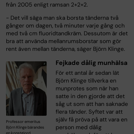
från 2005 enligt ramsan 2+2+2.
- Det vill säga man ska borsta tänderna två
gånger om dagen, två minuter varje gång och
med två cm fluoridtandkräm. Dessutom är det
bra att använda mellanrumsborstar som gör
rent även mellan tänderna, säger Björn Klinge.
Fejkade dålig munhälsa
För ett antal år sedan lät
Björn Klinge tillverka en
munprotes som när han
satte in den gjorde att det
såg ut som att han saknade
flera tänder. Syftet var att
själv få pröva på att vara en
Professor emeritus
person med dålig
Björn Klinge bärandes
en konstgjord