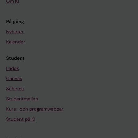
Om KI
På gång
Nyheter
Kalender
Student
Ladok
Canvas
Schema
Studentmejlen
Kurs- och programwebbar
Student på KI