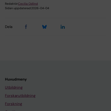
Redaktör:
Cecilia Odlind
Sidan uppdaterad:
2026-04-04
Dela
Huvudmeny
Utbildning
Forskarutbildning
Forskning