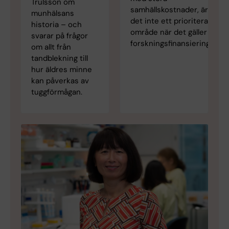
Trulsson om
samhällskostnader, är
munhälsans
det inte ett prioriterat
historia – och
område när det gäller
svarar på frågor
forskningsfinansiering.
om allt från
tandblekning till
hur äldres minne
kan påverkas av
tuggförmågan.