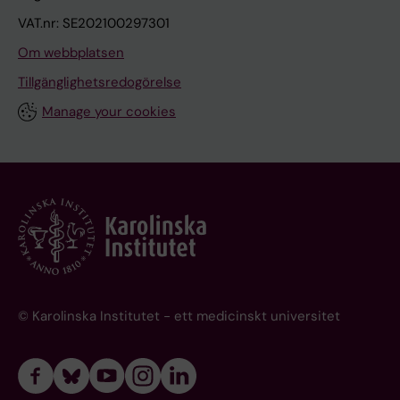
VAT.nr: SE202100297301
Om webbplatsen
Tillgänglighetsredogörelse
Manage your cookies
© Karolinska Institutet - ett medicinskt universitet