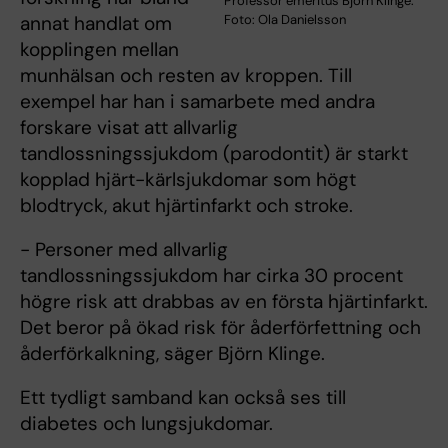
Professor emeritus Björn Klinge.
annat handlat om
Foto: Ola Danielsson
kopplingen mellan
munhälsan och resten av kroppen. Till
exempel har han i samarbete med andra
forskare visat att allvarlig
tandlossningssjukdom (parodontit) är starkt
kopplad hjärt-kärlsjukdomar som högt
blodtryck, akut hjärtinfarkt och stroke.
- Personer med allvarlig
tandlossningssjukdom har cirka 30 procent
högre risk att drabbas av en första hjärtinfarkt.
Det beror på ökad risk för åderförfettning och
åderförkalkning, säger Björn Klinge.
Ett tydligt samband kan också ses till
diabetes och lungsjukdomar.