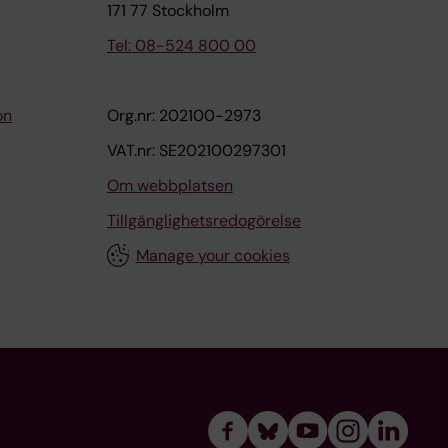
171 77 Stockholm
Tel: 08-524 800 00
on
Org.nr: 202100-2973
VAT.nr: SE202100297301
Om webbplatsen
Tillgänglighetsredogörelse
Manage your cookies