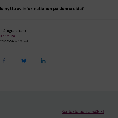
u nytta av informationen på denna sida?
ehållsgranskare:
ilia Odlind
terad:
2026-04-04
Kontakta och besök KI