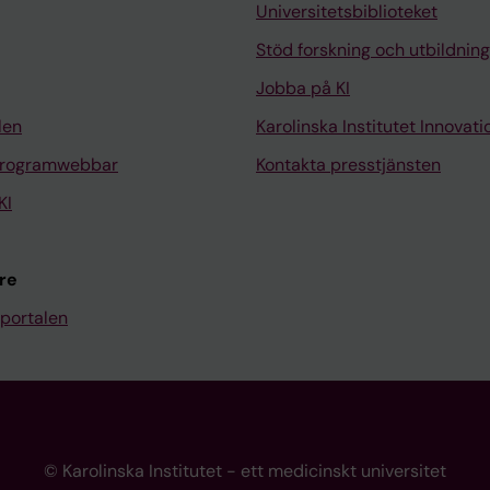
Universitetsbiblioteket
Stöd forskning och utbildning
Jobba på KI
len
Karolinska Institutet Innovati
programwebbar
Kontakta presstjänsten
KI
re
portalen
© Karolinska Institutet - ett medicinskt universitet