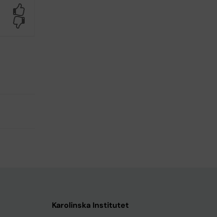
Yes
No
Karolinska Institutet