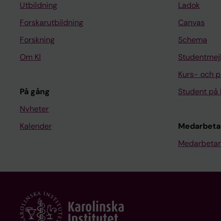
Utbildning
Ladok
Forskarutbildning
Canvas
Forskning
Schema
Om KI
Studentmej
Kurs- och 
På gång
Student på 
Nyheter
Kalender
Medarbeta
Medarbetar