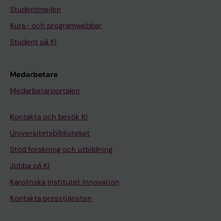
Studentmejlen
Kurs- och programwebbar
Student på KI
Medarbetare
Medarbetarportalen
Kontakta och besök KI
Universitetsbiblioteket
Stöd forskning och utbildning
Jobba på KI
Karolinska Institutet Innovation
Kontakta presstjänsten