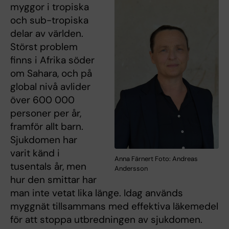
myggor i tropiska
och sub-tropiska
delar av världen.
Störst problem
finns i Afrika söder
om Sahara, och på
global nivå avlider
över 600 000
personer per år,
framför allt barn.
Sjukdomen har
varit känd i
Anna Färnert Foto: Andreas
tusentals år, men
Andersson
hur den smittar har
man inte vetat lika länge. Idag används
myggnät tillsammans med effektiva läkemedel
för att stoppa utbredningen av sjukdomen.