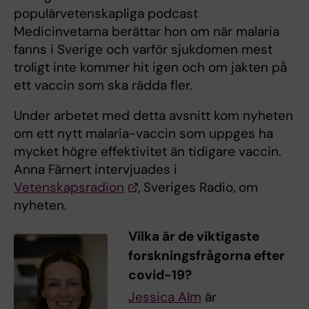
populärvetenskapliga podcast
Medicinvetarna berättar hon om när malaria
fanns i Sverige och varför sjukdomen mest
troligt inte kommer hit igen och om jakten på
ett vaccin som ska rädda fler.
Under arbetet med detta avsnitt kom nyheten
om ett nytt malaria-vaccin som uppges ha
mycket högre effektivitet än tidigare vaccin.
Anna Färnert intervjuades i
Vetenskapsradion
, Sveriges Radio, om
nyheten.
Vilka är de viktigaste
forskningsfrågorna efter
covid-19?
Jessica Alm
är