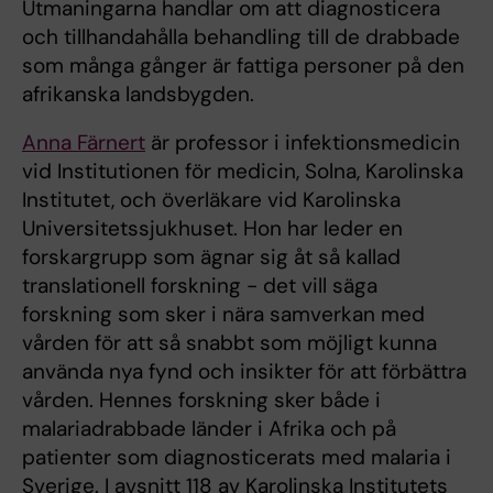
Utmaningarna handlar om att diagnosticera
och tillhandahålla behandling till de drabbade
som många gånger är fattiga personer på den
afrikanska landsbygden.
Anna Färnert
är professor i infektionsmedicin
vid Institutionen för medicin, Solna, Karolinska
Institutet, och överläkare vid Karolinska
Universitetssjukhuset. Hon har leder en
forskargrupp som ägnar sig åt så kallad
translationell forskning - det vill säga
forskning som sker i nära samverkan med
vården för att så snabbt som möjligt kunna
använda nya fynd och insikter för att förbättra
vården. Hennes forskning sker både i
malariadrabbade länder i Afrika och på
patienter som diagnosticerats med malaria i
Sverige. I avsnitt 118 av Karolinska Institutets