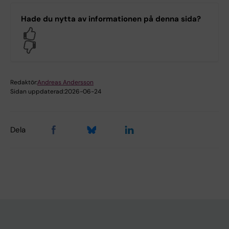
Hade du nytta av informationen på denna sida?
Yes
No
Redaktör:
Andreas Andersson
Sidan uppdaterad:
2026-06-24
Dela