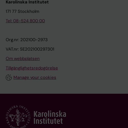
Karolinska Institutet
171 77 Stockholm
Tel: 08-524 800 00
Org.nr: 202100-2973
VAT.nr: SE202100297301
Om webbplatsen
Tillgänglighetsredogörelse
Manage your cookies