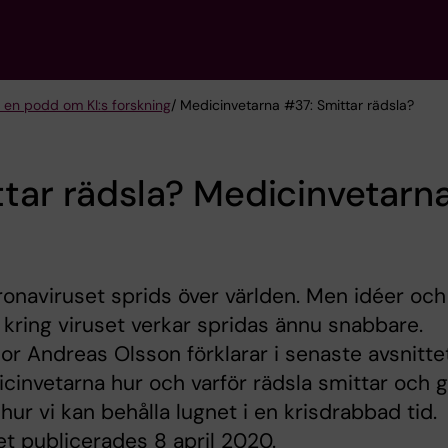
 en podd om KI:s forskning
/ Medicinvetarna #37: Smittar rädsla?
tar rädsla? Medicinvetarn
onaviruset sprids över världen. Men idéer och
 kring viruset verkar spridas ännu snabbare.
or Andreas Olsson förklarar i senaste avsnitte
cinvetarna hur och varför rädsla smittar och 
 hur vi kan behålla lugnet i en krisdrabbad tid.
et publicerades 8 april 2020.