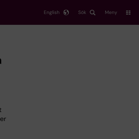
English
Sök
Meny
a
t
ger