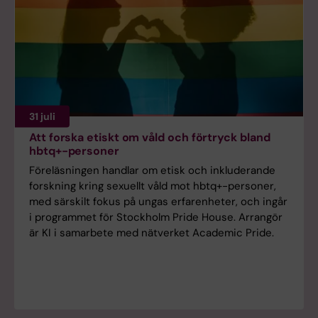
31 juli
Att forska etiskt om våld och förtryck bland
hbtq+-personer
Föreläsningen handlar om etisk och inkluderande
forskning kring sexuellt våld mot hbtq+-personer,
med särskilt fokus på ungas erfarenheter, och ingår
i programmet för Stockholm Pride House. Arrangör
är KI i samarbete med nätverket Academic Pride.