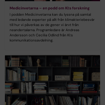
Medicinvetarna – en podd om KI:s forskning
I podden Medicinvetarna kan du lyssna på samtal
med ledande experter på allt från klimakteriebesvär
till hur vi påverkas av de gener vi ärvt från
neandertalarna. Programledare är Andreas
Andersson och Cecilia Odlind från KI:s
kommunikationsavdelning.