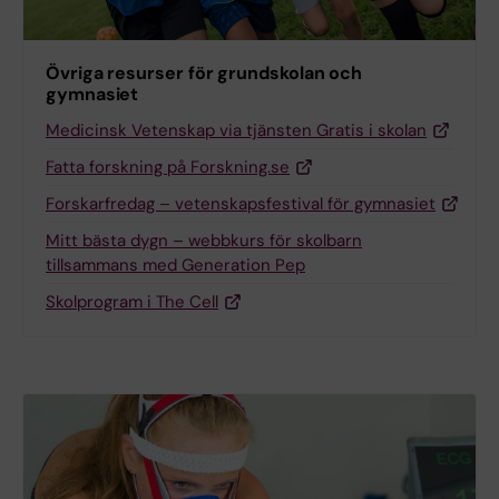
Övriga resurser för grundskolan och
gymnasiet
Medicinsk Vetenskap via tjänsten Gratis i skolan
Fatta forskning på Forskning.se
Forskarfredag – vetenskapsfestival för gymnasiet
Mitt bästa dygn – webbkurs för skolbarn
tillsammans med Generation Pep
Skolprogram i The Cell