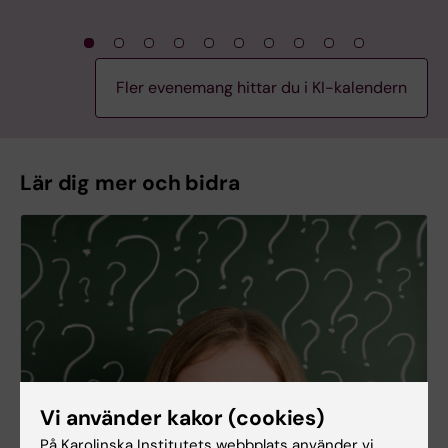
Fler evenemang hittar du i KI-kalendern
Lär dig mer och bidra
Vi använder kakor (cookies)
På Karolinska Institutets webbplats använder vi