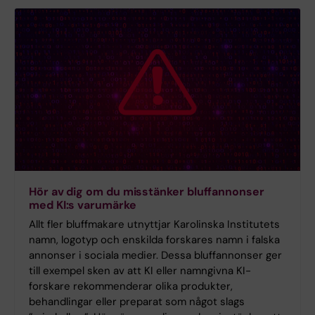
Hör av dig om du misstänker bluffannonser
med KI:s varumärke
Allt fler bluffmakare utnyttjar Karolinska Institutets
namn, logotyp och enskilda forskares namn i falska
annonser i sociala medier. Dessa bluffannonser ger
till exempel sken av att KI eller namngivna KI-
forskare rekommenderar olika produkter,
behandlingar eller preparat som något slags