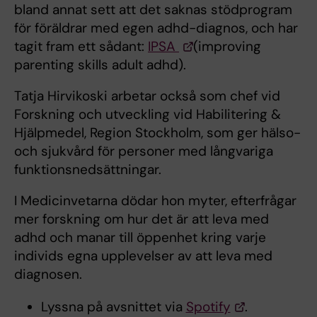
bland annat sett att det saknas stödprogram
för föräldrar med egen adhd-diagnos, och har
tagit fram ett sådant:
IPSA
(improving
parenting skills adult adhd).
Tatja Hirvikoski arbetar också som chef vid
Forskning och utveckling vid Habilitering &
Hjälpmedel, Region Stockholm, som ger hälso-
och sjukvård för personer med långvariga
funktionsnedsättningar.
I Medicinvetarna dödar hon myter, efterfrågar
mer forskning om hur det är att leva med
adhd och manar till öppenhet kring varje
individs egna upplevelser av att leva med
diagnosen.
Lyssna på avsnittet via
Spotify
.