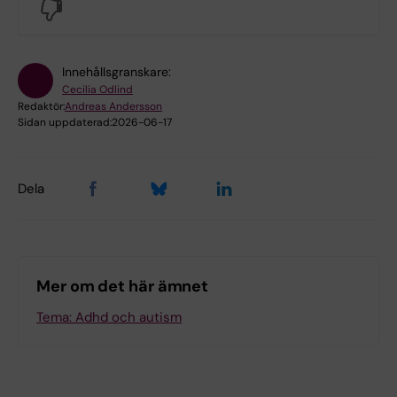
No
Innehållsgranskare:
Cecilia Odlind
Redaktör:
Andreas Andersson
Sidan uppdaterad:
2026-06-17
Dela
Mer om det här ämnet
Tema: Adhd och autism