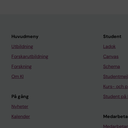
Huvudmeny
Student
Utbildning
Ladok
Forskarutbildning
Canvas
Forskning
Schema
Om KI
Studentmej
Kurs- och 
På gång
Student på 
Nyheter
Kalender
Medarbeta
Medarbetar