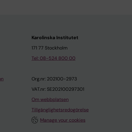
Karolinska Institutet
171 77 Stockholm
Tel: 08-524 800 00
on
Org.nr: 202100-2973
VAT.nr: SE202100297301
Om webbplatsen
Tillgänglighetsredogörelse
Manage your cookies