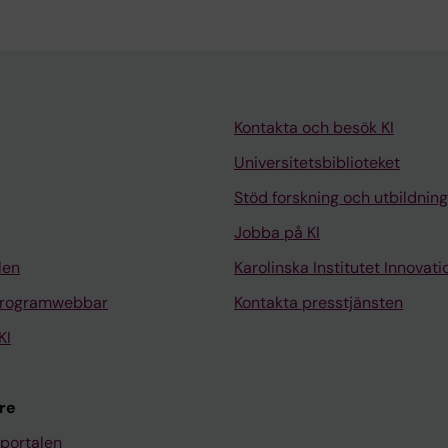
Kontakta och besök KI
Universitetsbiblioteket
Stöd forskning och utbildning
Jobba på KI
len
Karolinska Institutet Innovati
programwebbar
Kontakta presstjänsten
KI
re
portalen