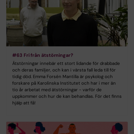
#63 Fri från ätstörningar?
Ätstörningar innebär ett stort lidande för drabbade
och deras familjer, och kan i värsta fall leda till för
tidig död. Emma Forsén Mantilla är psykolog och
forskare på Karolinska Institutet och har i mer än
tio år arbetat med ätstörningar - varför de
uppkommer och hur de kan behandlas. För det finns
hjälp att få!