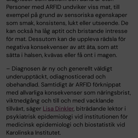
Personer med ARFID undviker viss mat, till
exempel på grund av sensoriska egenskaper
som smak, konsistens, lukt eller utseende. De
kan också ha låg aptit och bristande intresse
för mat. Dessutom kan de uppleva rädsla för
negativa konsekvenser av att äta, som att
sätta i halsen, kvävas eller få ont i magen.
– Diagnosen är ny och generellt väldigt
underupptäckt, odiagnosticerad och
obehandlad. Samtidigt är ARFID förknippat
med allvarliga konsekvenser som näringsbrist,
viktnedgång och till och med vacklande
tillväxt, säger
Lisa Dinkler
, biträdande lektor i
psykiatrisk epidemiologi vid institutionen för
medicinsk epidemiologi och biostatistik vid
Karolinska Institutet.