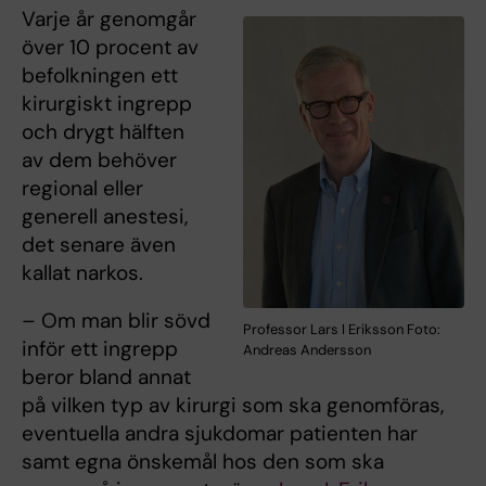
Varje år genomgår
över 10 procent av
befolkningen ett
kirurgiskt ingrepp
och drygt hälften
av dem behöver
regional eller
generell anestesi,
det senare även
kallat narkos.
– Om man blir sövd
Professor Lars I Eriksson Foto:
inför ett ingrepp
Andreas Andersson
beror bland annat
på vilken typ av kirurgi som ska genomföras,
eventuella andra sjukdomar patienten har
samt egna önskemål hos den som ska