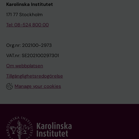
Karolinska Institutet
171 77 Stockholm
Tel: 08-524 800 00
Org.nr: 202100-2973
VAT.nr: SE202100297301
Om webbplatsen
Tillgänglighetsredogörelse
Manage your cookies