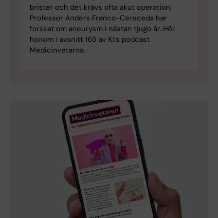
brister och det krävs ofta akut operation.
Professor Anders Franco-Cereceda har
forskat om aneurysm i nästan tjugo år. Hör
honom i avsnitt 165 av KI:s podcast
Medicinvetarna.