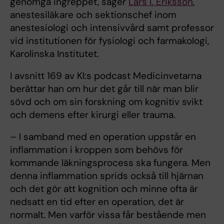
genomgå ingreppet, säger
Lars I. Eriksson
,
anestesiläkare och sektionschef inom
anestesiologi och intensivvård samt professor
vid institutionen för fysiologi och farmakologi,
Karolinska Institutet.
I avsnitt 169 av KI:s podcast Medicinvetarna
berättar han om hur det går till när man blir
sövd och om sin forskning om kognitiv svikt
och demens efter kirurgi eller trauma.
– I samband med en operation uppstår en
inflammation i kroppen som behövs för
kommande läkningsprocess ska fungera. Men
denna inflammation sprids också till hjärnan
och det gör att kognition och minne ofta är
nedsatt en tid efter en operation, det är
normalt. Men varför vissa får bestående men