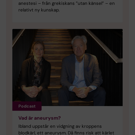
anestesi – från grekiskans ”utan känsel” – en
relativt ny kunskap.
Podcast
Vad är aneurysm?
Ibland uppstår en vidgning av kroppens
blodkärl, ett aneurysm. Då finns risk att kärlet