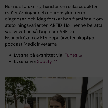
Hennes forskning handlar om olika aspekter
av ätstörningar och neuropsykiatriska
diagnoser, och idag forskar hon framför allt om
ätstörningsvarianten ARFID. Hör henne berätta
vad vi vet än så länge om ARFID i
lyssnarfrågan av KI:s populärvetenskapliga
podcast Medicinvetarna.
Lyssna på avsnittet via
iTunes
Lyssna via
Spotify