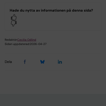
Hade du nytta av informationen på denna sida?
Yes
No
Redaktör:
Cecilia Odlind
Sidan uppdaterad:
2026-04-27
Dela