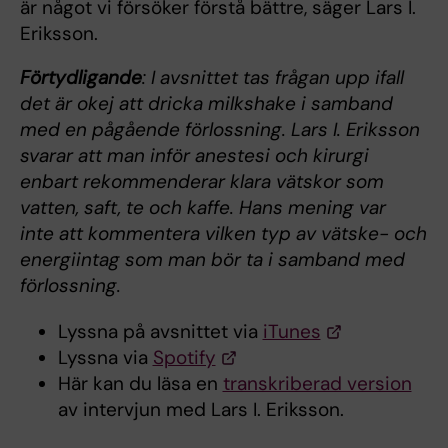
är något vi försöker förstå bättre, säger Lars I.
Eriksson.
Förtydligande
: I avsnittet tas frågan upp ifall
det är okej att dricka milkshake i samband
med en pågående förlossning. Lars I. Eriksson
svarar att man inför anestesi och kirurgi
enbart rekommenderar klara vätskor som
vatten, saft, te och kaffe. Hans mening var
inte att kommentera vilken typ av vätske- och
energiintag som man bör ta i samband med
förlossning.
Lyssna på avsnittet via
iTunes
Lyssna via
Spotify
Här kan du läsa en
transkriberad version
av intervjun med Lars I. Eriksson.