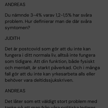
ANDREAS
Du nämnde 3-4% varav 1,2-1,5% har svåra
problem. Hur definierar man de där svåra
symtomen?
JUDITH
Det är postcovid som gör att du inte kan
fungera i ditt normala liv, alltså inte fungera
som tidigare. Att din funktion, både fysiskt
och mentalt, är starkt påverkad. Och i många
fall gör att du inte kan yrkesarbeta alls eller
behöver vara deltidssjukskriven.
ANDREAS
Det låter som ett väldigt stort problem med
tanke på att man från våra politiska ledares