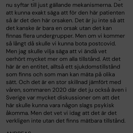
nu syftar till just gällande mekanismerna. Det
att kunna exakt säga att för den här patienten
så är det den här orsaken. Det är ju inte så att
det kanske är bara en orsak utan det kan
finnas flera undergrupper. Men om vi kommer
så långt då skulle vi kunna bota postcovid.
Men jag skulle vilja säga att vi ändå vet
oerhört mycket mer om alla tillstånd. Att det
här är en entitet, alltså ett sjukdomstillstånd
som finns och som man kan mäta på olika
sätt. Och det är en stor skillnad jämfört med
våren, sommaren 2020 där det ju också även i
Sverige var mycket diskussioner om att det
här skulle kunna vara någon slags psykisk
åkomma. Men det vet vi idag att det är det
verkligen inte utan det finns mätbara tillstånd.