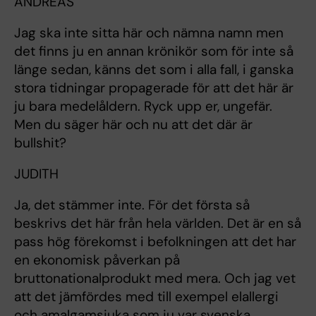
ANDREAS
Jag ska inte sitta här och nämna namn men
det finns ju en annan krönikör som för inte så
länge sedan, känns det som i alla fall, i ganska
stora tidningar propagerade för att det här är
ju bara medelåldern. Ryck upp er, ungefär.
Men du säger här och nu att det där är
bullshit?
JUDITH
Ja, det stämmer inte. För det första så
beskrivs det här från hela världen. Det är en så
pass hög förekomst i befolkningen att det har
en ekonomisk påverkan på
bruttonationalprodukt med mera. Och jag vet
att det jämfördes med till exempel elallergi
och amalgamsjuka som ju var svenska