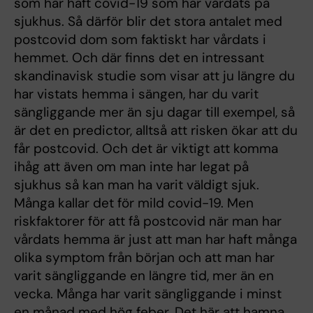
som har haft covid-19 som har vårdats på
sjukhus. Så därför blir det stora antalet med
postcovid dom som faktiskt har vårdats i
hemmet. Och där finns det en intressant
skandinavisk studie som visar att ju längre du
har vistats hemma i sängen, har du varit
sängliggande mer än sju dagar till exempel, så
är det en predictor, alltså att risken ökar att du
får postcovid. Och det är viktigt att komma
ihåg att även om man inte har legat på
sjukhus så kan man ha varit väldigt sjuk.
Många kallar det för mild covid-19. Men
riskfaktorer för att få postcovid när man har
vårdats hemma är just att man har haft många
olika symptom från början och att man har
varit sängliggande en längre tid, mer än en
vecka. Många har varit sängliggande i minst
en månad med hög feber. Det här att hamna