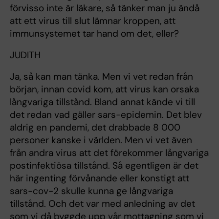
förvisso inte är läkare, så tänker man ju ändå
att ett virus till slut lämnar kroppen, att
immunsystemet tar hand om det, eller?
JUDITH
Ja, så kan man tänka. Men vi vet redan från
början, innan covid kom, att virus kan orsaka
långvariga tillstånd. Bland annat kände vi till
det redan vad gäller sars-epidemin. Det blev
aldrig en pandemi, det drabbade 8 000
personer kanske i världen. Men vi vet även
från andra virus att det förekommer långvariga
postinfektiösa tillstånd. Så egentligen är det
här ingenting förvånande eller konstigt att
sars-cov-2 skulle kunna ge långvariga
tillstånd. Och det var med anledning av det
som vi då byggde upp vår mottagning som vi