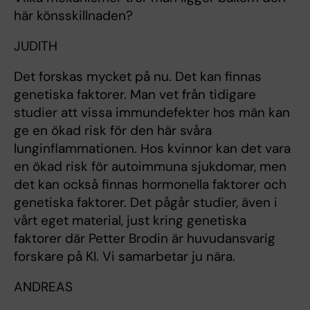
här könsskillnaden?
JUDITH
Det forskas mycket på nu. Det kan finnas
genetiska faktorer. Man vet från tidigare
studier att vissa immundefekter hos män kan
ge en ökad risk för den här svåra
lunginflammationen. Hos kvinnor kan det vara
en ökad risk för autoimmuna sjukdomar, men
det kan också finnas hormonella faktorer och
genetiska faktorer. Det pågår studier, även i
vårt eget material, just kring genetiska
faktorer där Petter Brodin är huvudansvarig
forskare på KI. Vi samarbetar ju nära.
ANDREAS