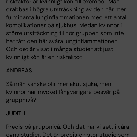
riskfaktor är kvinnligt kön till exempel. Män
drabbas i högre utsträckning av den här mer
fulminanta lunginflammationen med ett antal
komplikationer på sjukhus. Medan kvinnor i
större utsträckning tillhör gruppen som inte
har fått den här svåra lunginflammationen.
Och det är visat i många studier att just
kvinnligt kön är en riskfaktor.
ANDREAS
Så män kanske blir mer akut sjuka, men
kvinnor har mycket långvarigare besvär på
gruppnivå?
JUDITH
Precis på gruppnivå. Och det har vi sett i våra
egna studier. Det är precis en stor studie som