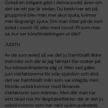
Också en tidigare gäst i denna podd, även om
det var ett par år sedan. Du beskriver att på
gruppnivå blev män mer akut sjuka, kvinnor
mer långvarigt sjuka. Om man tittar på de som
avled i covid-19, eller med covid-19 som man
sa, hur ser könsfördelningen ut där?
JUDITH
Av de som avled så var det ju framförallt äldre
individer och där är jag faktiskt lite osäker på
hur könsskillnaderna såg ut. Men vad gäller
just riskfaktorerna för svår sjukdom och död,
det var framförallt män som var inlagda, men
förstås också kvinnor med liknande
riskfaktorer som männen. Men där man har
sett ökad risk för långtidseffekter, där är det ju
också kvinnor som har varit sjukhusvårdade