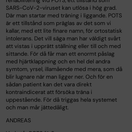
rehabilitering vid POTS, ett tillstånd som
SARS-CoV-2-viruset kan utlösa i hög grad.
Där man startar med träning i liggande. POTS
är ett tillstånd som präglas av det som vi
kallar, med ett lite finare namn, för ortostatisk
intolerans. Det vill säga man har väldigt svårt
att vistas i upprätt ställning eller till och med
sittande. För då får man ett enormt påslag
med hjärtklappning och en hel del andra
symtom, yrsel, illamående med mera, som då
blir lugnare när man ligger ner. Och för en
sådan patient kan det vara direkt
kontraindicerat att försöka träna i
uppestående. För då triggas hela systemet
och man mår jättedåligt.
ANDREAS