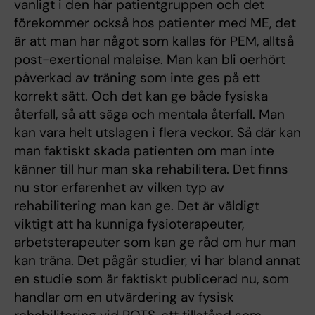
vanligt i den här patientgruppen och det
förekommer också hos patienter med ME, det
är att man har något som kallas för PEM, alltså
post-exertional malaise. Man kan bli oerhört
påverkad av träning som inte ges på ett
korrekt sätt. Och det kan ge både fysiska
återfall, så att säga och mentala återfall. Man
kan vara helt utslagen i flera veckor. Så där kan
man faktiskt skada patienten om man inte
känner till hur man ska rehabilitera. Det finns
nu stor erfarenhet av vilken typ av
rehabilitering man kan ge. Det är väldigt
viktigt att ha kunniga fysioterapeuter,
arbetsterapeuter som kan ge råd om hur man
kan träna. Det pågår studier, vi har bland annat
en studie som är faktiskt publicerad nu, som
handlar om en utvärdering av fysisk