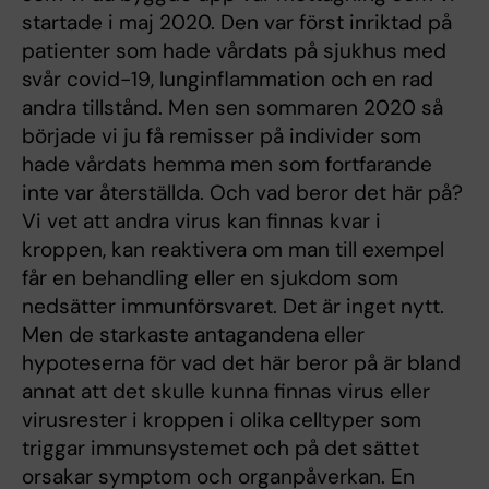
startade i maj 2020. Den var först inriktad på
patienter som hade vårdats på sjukhus med
svår covid-19, lunginflammation och en rad
andra tillstånd. Men sen sommaren 2020 så
började vi ju få remisser på individer som
hade vårdats hemma men som fortfarande
inte var återställda. Och vad beror det här på?
Vi vet att andra virus kan finnas kvar i
kroppen, kan reaktivera om man till exempel
får en behandling eller en sjukdom som
nedsätter immunförsvaret. Det är inget nytt.
Men de starkaste antagandena eller
hypoteserna för vad det här beror på är bland
annat att det skulle kunna finnas virus eller
virusrester i kroppen i olika celltyper som
triggar immunsystemet och på det sättet
orsakar symptom och organpåverkan. En