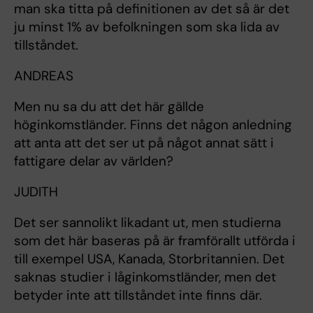
man ska titta på definitionen av det så är det
ju minst 1% av befolkningen som ska lida av
tillståndet.
ANDREAS
Men nu sa du att det här gällde
höginkomstländer. Finns det någon anledning
att anta att det ser ut på något annat sätt i
fattigare delar av världen?
JUDITH
Det ser sannolikt likadant ut, men studierna
som det här baseras på är framförallt utförda i
till exempel USA, Kanada, Storbritannien. Det
saknas studier i låginkomstländer, men det
betyder inte att tillståndet inte finns där.