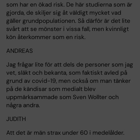
som har en ökad risk. De här studierna som är
gjorda, de skiljer sig åt väldigt mycket vad
gäller grundpopulationen. Så därför är det lite
svårt att se mönster i vissa fall, men kvinnligt
kön återkommer som en risk.
ANDREAS
Jag frågar lite för att dels de personer som jag
vet, släkt och bekanta, som faktiskt avled på
grund av covid-19, men också om man tänker
på de kändisar som medialt blev
uppmärksammade som Sven Wollter och
några andra.
JUDITH
Att det är män strax under 60 i medelålder.