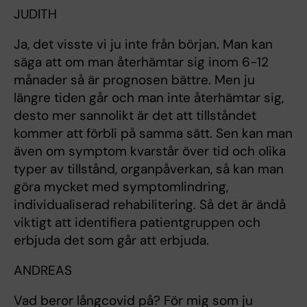
JUDITH
Ja, det visste vi ju inte från början. Man kan
säga att om man återhämtar sig inom 6-12
månader så är prognosen bättre. Men ju
längre tiden går och man inte återhämtar sig,
desto mer sannolikt är det att tillståndet
kommer att förbli på samma sätt. Sen kan man
även om symptom kvarstår över tid och olika
typer av tillstånd, organpåverkan, så kan man
göra mycket med symptomlindring,
individualiserad rehabilitering. Så det är ändå
viktigt att identifiera patientgruppen och
erbjuda det som går att erbjuda.
ANDREAS
Vad beror långcovid på? För mig som ju