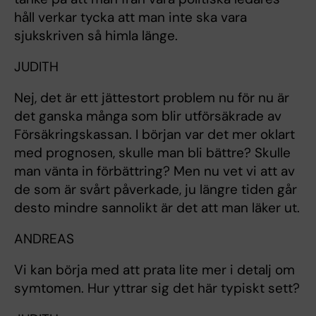
håll verkar tycka att man inte ska vara
sjukskriven så himla länge.
JUDITH
Nej, det är ett jättestort problem nu för nu är
det ganska många som blir utförsäkrade av
Försäkringskassan. I början var det mer oklart
med prognosen, skulle man bli bättre? Skulle
man vänta in förbättring? Men nu vet vi att av
de som är svårt påverkade, ju längre tiden går
desto mindre sannolikt är det att man läker ut.
ANDREAS
Vi kan börja med att prata lite mer i detalj om
symtomen. Hur yttrar sig det här typiskt sett?