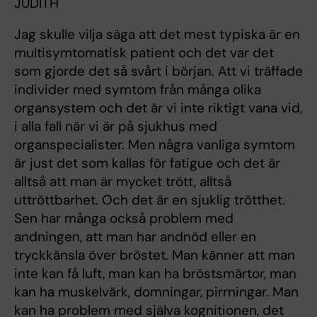
JUDITH
Jag skulle vilja säga att det mest typiska är en
multisymtomatisk patient och det var det
som gjorde det så svårt i början. Att vi träffade
individer med symtom från många olika
organsystem och det är vi inte riktigt vana vid,
i alla fall när vi är på sjukhus med
organspecialister. Men några vanliga symtom
är just det som kallas för fatigue och det är
alltså att man är mycket trött, alltså
uttröttbarhet. Och det är en sjuklig trötthet.
Sen har många också problem med
andningen, att man har andnöd eller en
tryckkänsla över bröstet. Man känner att man
inte kan få luft, man kan ha bröstsmärtor, man
kan ha muskelvärk, domningar, pirrningar. Man
kan ha problem med själva kognitionen, det