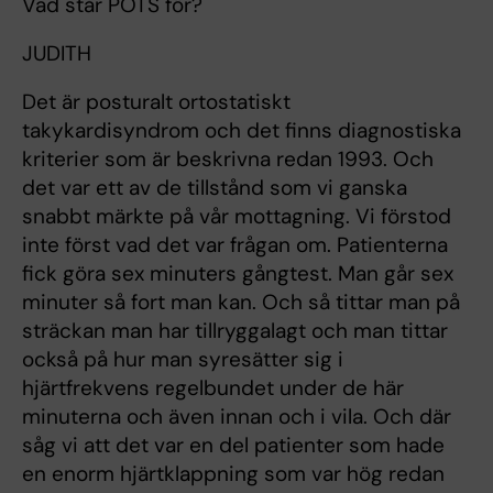
Vad står POTS för?
JUDITH
Det är posturalt ortostatiskt
takykardisyndrom och det finns diagnostiska
kriterier som är beskrivna redan 1993. Och
det var ett av de tillstånd som vi ganska
snabbt märkte på vår mottagning. Vi förstod
inte först vad det var frågan om. Patienterna
fick göra sex minuters gångtest. Man går sex
minuter så fort man kan. Och så tittar man på
sträckan man har tillryggalagt och man tittar
också på hur man syresätter sig i
hjärtfrekvens regelbundet under de här
minuterna och även innan och i vila. Och där
såg vi att det var en del patienter som hade
en enorm hjärtklappning som var hög redan