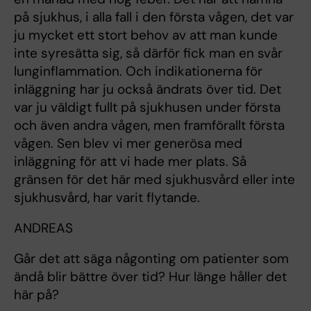
på sjukhus, i alla fall i den första vågen, det var
ju mycket ett stort behov av att man kunde
inte syresätta sig, så därför fick man en svår
lunginflammation. Och indikationerna för
inläggning har ju också ändrats över tid. Det
var ju väldigt fullt på sjukhusen under första
och även andra vågen, men framförallt första
vågen. Sen blev vi mer generösa med
inläggning för att vi hade mer plats. Så
gränsen för det här med sjukhusvård eller inte
sjukhusvård, har varit flytande.
ANDREAS
Går det att säga någonting om patienter som
ändå blir bättre över tid? Hur länge håller det
här på?