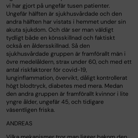
vi har gjort på ungefär tusen patienter.
Ungefär hälften är sjukhusvårdade och den
andra hälften har vistats i hemmet under sin
akuta sjukdom. Och där ser man väldigt
tydligt både en könsskillnad och faktiskt
också en åldersskillnad. Så den
sjukhusvårdade gruppen är framförallt män i
övre medelåldern, strax under 60, och med ett
antal riskfaktorer för covid-19,
lunginflammation, övervikt, dåligt kontrollerat
högt blodtryck, diabetes med mera. Medan
den andra gruppen är framförallt kvinnor i lite
yngre ålder, ungefär 45, och tidigare
väsentligen friska.
ANDREAS
Vilka mekanismer tror man ligger bakom den