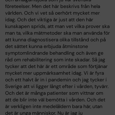
företeelser. Men det här beskrivs från hela
världen. Och vi vet så oerhört mycket mer
idag. Och det viktiga är just att den här
kunskapen sprids, att man vet vilka prover ska
man ta, vilka mätmetoder ska man använda för
att kunna diagnostisera olika tillstånd och på
det sättet kunna erbjuda åtminstone
symptomlindrande behandling och även ge
råd om rehabilitering som inte skadar. Så jag
tycker att det här är ett område som förtjänar
mycket mer uppmärksamhet idag. Vi är fyra
och ett halvt år in i pandemin och jag tycker i
Sverige att vi ligger långt efter i vården, tyvärr.
Och det är många patienter som vittnar om
att de blir inte väl bemötta i vården. Och det
är verkligen inte medelåldern bara här, utan
det är unga människor. Nu är jag ju