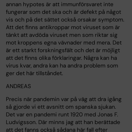
annan hypotes är att immunförsvaret inte
fungerar som det ska och är defekt på något
vis och på det sättet också orsakar symptom.
Att det finns antikroppar mot viruset som är
tänkt att avdöda viruset men som riktar sig
mot kroppens egna vävnader med mera. Det
är ett starkt forskningsfält och det är möjligt
att det finns olika förklaringar. Några kan ha
virus kvar, andra kan ha andra problem som
ger det här tillståndet.
ANDREAS
Precis när pandemin var på väg att dra igång
så gjorde vi ett avsnitt om spanska sjukan.
Det var en pandemi runt 1920 med Jonas F.
Ludvigsson. Där minns jag att han berättade
att det fanns också sådana här fall efter