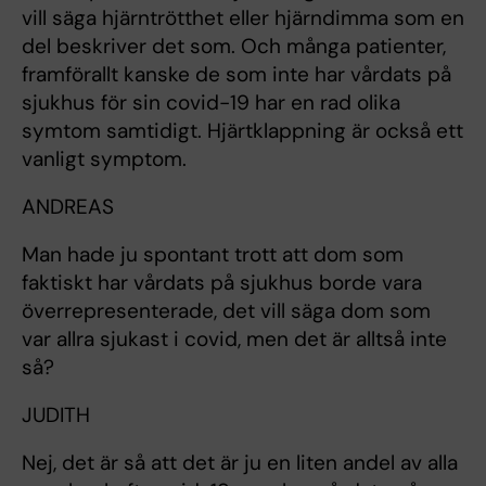
vill säga hjärntrötthet eller hjärndimma som en
del beskriver det som. Och många patienter,
framförallt kanske de som inte har vårdats på
sjukhus för sin covid-19 har en rad olika
symtom samtidigt. Hjärtklappning är också ett
vanligt symptom.
ANDREAS
Man hade ju spontant trott att dom som
faktiskt har vårdats på sjukhus borde vara
överrepresenterade, det vill säga dom som
var allra sjukast i covid, men det är alltså inte
så?
JUDITH
Nej, det är så att det är ju en liten andel av alla