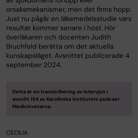
av sjukdomens förlopp eller
orsaksmekanismer, men det finns hopp.
Just nu pågår en läkemedelsstudie vars
resultat kommer senare i höst. Hör
överläkaren och docenten Judith
Bruchfeld berätta om det aktuella
kunskapsläget. Avsnittet publicerade 4
september 2024.
Detta är en transkribering av intervjun i
avsnitt 154 av Karolinska Institutets podcast
Medicinvetarna.
CECILIA