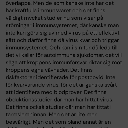
överlappa. Men de som kanske inte har det
här kraftfulla immunsvaret och det finns
väldigt mycket studier nu som visar på
störningar i immunsystemet, där kanske man
inte kan göra sig av med virus på ett effektivt
sätt och därför finns då virus kvar och triggar
immunsystemet. Och kan i sin tur då leda till
det vi kallar för autoimmuna sjukdomar, det vill
säga att kroppens immunförsvar riktar sig mot
kroppens egna vävnader. Det finns
riskfaktorer identifierade för postcovid. Inte
för kvarvarande virus, för det är ganska svårt
att identifiera med blodprover. Det finns
obduktionsstudier där man har hittat virus.
Det finns också studier där man har tittat i
tarmslemhinnan. Men det är lite mer
besvärligt. Men det som bland annat är en