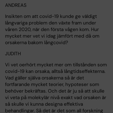
ANDREAS
Insikten om att covid-19 kunde ge väldigt
långvariga problem den växte fram under
våren 2020, när den första vågen kom. Hur
mycket mer vet vi idag jämfört med då om
orsakerna bakom långcovid?
JUDITH
Vi vet oerhört mycket mer om tillstånden som
covid-19 kan orsaka, alltså långtidseffekterna.
Vad gäller själva orsakerna så är det
fortfarande mycket teorier, hypoteser som
behöver bekräftas. Och det är ju så att skulle
vi veta på molekylär nivå exakt vad orsaken är
så skulle vi kunna designa effektiva
behandlingar. Så det är det som all forskning