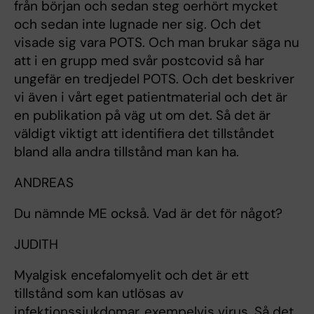
från början och sedan steg oerhört mycket
och sedan inte lugnade ner sig. Och det
visade sig vara POTS. Och man brukar säga nu
att i en grupp med svår postcovid så har
ungefär en tredjedel POTS. Och det beskriver
vi även i vårt eget patientmaterial och det är
en publikation på väg ut om det. Så det är
väldigt viktigt att identifiera det tillståndet
bland alla andra tillstånd man kan ha.
ANDREAS
Du nämnde ME också. Vad är det för något?
JUDITH
Myalgisk encefalomyelit och det är ett
tillstånd som kan utlösas av
infektionssjukdomar, exempelvis virus. Så det