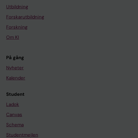
Utbildning
Forskarutbildning
Forskning
Om KI
På gång
Nyheter
Kalender
Student
Ladok
Canvas
Schema
Studentmejlen