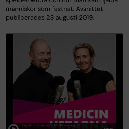
spelberoende och hur man kan hjälpa
människor som fastnat. Avsnittet
publicerades 28 augusti 2019.