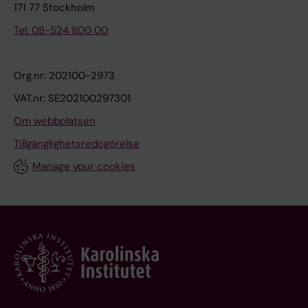
171 77 Stockholm
Tel: 08-524 800 00
Org.nr: 202100-2973
VAT.nr: SE202100297301
Om webbplatsen
Tillgänglighetsredogörelse
Manage your cookies