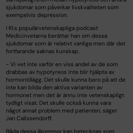
sjukdomar som påverkar livskvaliteten som
exempelvis depression.
I KI:s populärvetenskapliga podcast
Medicinvetarna berättar han om dessa
sjukdomar som är relativt vanliga men där det
fortfarande saknas kunskap.
- Vi vet inte varför en viss andel av de som
drabbas av hypotyreos inte blir hjälpta av
hormontillägg. Det skulle kunna bero på att de
inte kan bilda den aktiva varianten av
hormonet men det är ännu inte vetenskapligt
tydligt visat. Det skulle också kunna vara
något annat problem med patienten, säger
Jan Calissendorff.
Båda dessa åkommor kan betecknas som