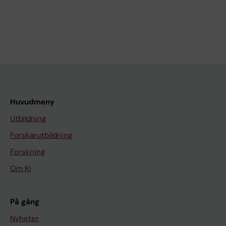
Huvudmeny
Utbildning
Forskarutbildning
Forskning
Om KI
På gång
Nyheter