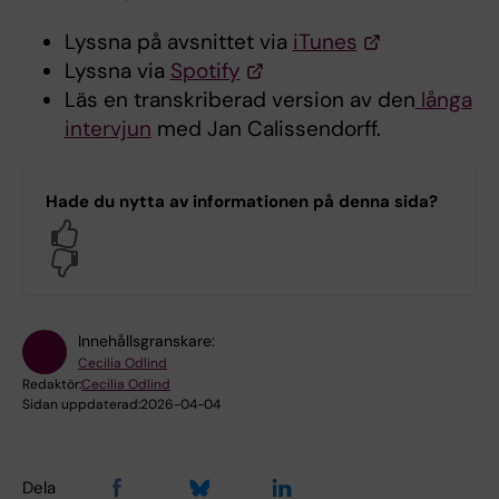
Lyssna på avsnittet via
iTunes
Lyssna via
Spotify
Läs en transkriberad version av den
långa
intervjun
med Jan Calissendorff.
Hade du nytta av informationen på denna sida?
Yes
No
Innehållsgranskare:
Cecilia Odlind
Redaktör:
Cecilia Odlind
Sidan uppdaterad:
2026-04-04
Dela