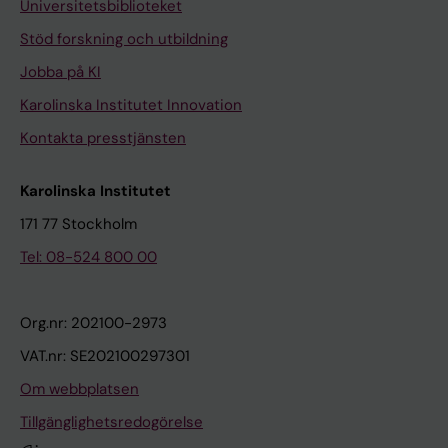
Universitetsbiblioteket
Stöd forskning och utbildning
Jobba på KI
Karolinska Institutet Innovation
Kontakta presstjänsten
Karolinska Institutet
171 77 Stockholm
Tel: 08-524 800 00
Org.nr: 202100-2973
VAT.nr: SE202100297301
Om webbplatsen
Tillgänglighetsredogörelse