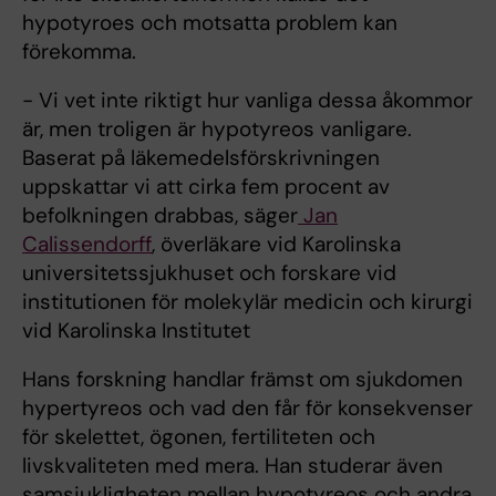
hypotyroes och motsatta problem kan
förekomma.
- Vi vet inte riktigt hur vanliga dessa åkommor
är, men troligen är hypotyreos vanligare.
Baserat på läkemedelsförskrivningen
uppskattar vi att cirka fem procent av
befolkningen drabbas, säger
Jan
Calissendorff
, överläkare vid Karolinska
universitetssjukhuset och forskare vid
institutionen för molekylär medicin och kirurgi
vid Karolinska Institutet
Hans forskning handlar främst om sjukdomen
hypertyreos och vad den får för konsekvenser
för skelettet, ögonen, fertiliteten och
livskvaliteten med mera. Han studerar även
samsjukligheten mellan hypotyreos och andra