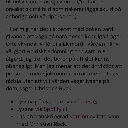
till nollvisionen av självmord (”det är en
orealistisk målbild som riskerar lägga skuld på
anhöriga och vårdpersonal”).
- För mig har det i arbetet med boken varit
givande att våga gå nära dessa känsliga frågor.
Ofta skyndar vi förbi självmord i vården när vi
väl gjort en riskbedömning och satt in en
åtgärd, jag tror det beror på att det känns
obehagligt. Men jag menar att det är viktigt att
personer med självmordstankar inte möts av
rädsla utan att vi i vården vågar lyssna på
dem, säger Christian Rück.
Lyssna på avsnittet via
iTunes
Lyssna via
Spotify
Läs en transkriberad
version
av intervjun
med Christian Rück.