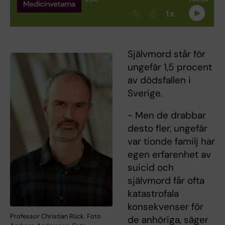
Självmord står för
ungefär 1,5 procent
av dödsfallen i
Sverige.
- Men de drabbar
desto fler, ungefär
var tionde familj har
egen erfarenhet av
suicid och
självmord får ofta
katastrofala
konsekvenser för
Professor Christian Rück. Foto
de anhöriga, säger