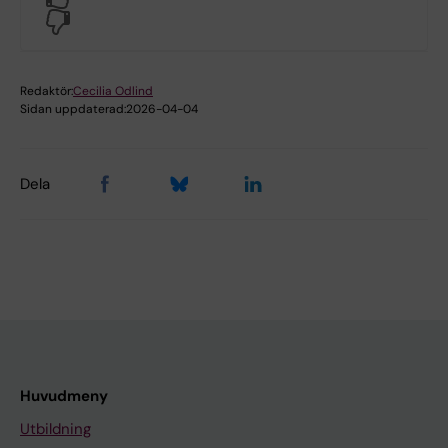
No
Redaktör:
Cecilia Odlind
Sidan uppdaterad:
2026-04-04
Dela
Huvudmeny
Utbildning