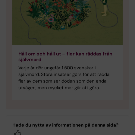
Håll om och håll ut – fler kan räddas från
självmord
Varje år dör ungefär 1 500 svenskar i
självmord. Stora insatser görs för att rädda
fler av dem som ser döden som den enda
utvägen, men mycket mer går att göra.
Hade du nytta av informationen på denna sida?
Yes