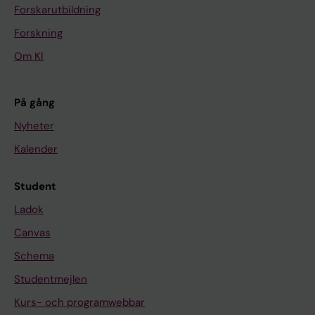
Forskarutbildning
Forskning
Om KI
På gång
Nyheter
Kalender
Student
Ladok
Canvas
Schema
Studentmejlen
Kurs- och programwebbar