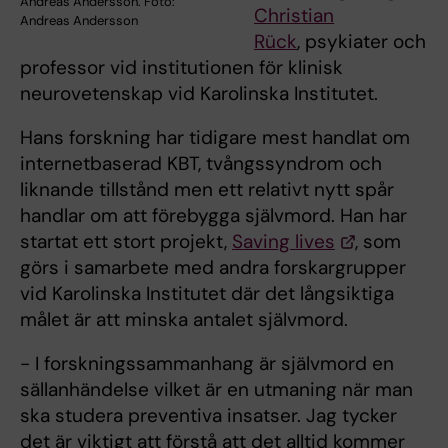
Andreas Andersson. Foto:
Christian
Andreas Andersson
Rück
, psykiater och
professor vid institutionen för klinisk
neurovetenskap vid Karolinska Institutet.
Hans forskning har tidigare mest handlat om
internetbaserad KBT, tvångssyndrom och
liknande tillstånd men ett relativt nytt spår
handlar om att förebygga självmord. Han har
startat ett stort projekt,
Saving lives
, som
görs i samarbete med andra forskargrupper
vid Karolinska Institutet där det långsiktiga
målet är att minska antalet självmord.
- I forskningssammanhang är självmord en
sällanhändelse vilket är en utmaning när man
ska studera preventiva insatser. Jag tycker
det är viktigt att förstå att det alltid kommer