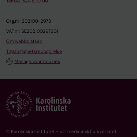
Tel: 08-524 800 00
Org.nr: 202100-2973
VAT.nr: SE202100297301
Om webbplatsen
Tillgänglighetsredogörelse
Manage your cookies
© Karolinska Institutet - ett medicinskt universitet