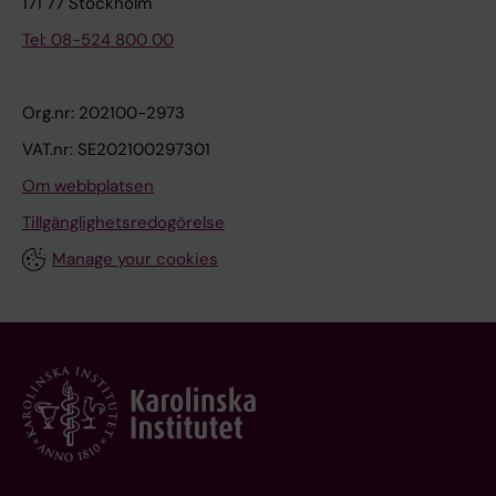
171 77 Stockholm
Tel: 08-524 800 00
Org.nr: 202100-2973
VAT.nr: SE202100297301
Om webbplatsen
Tillgänglighetsredogörelse
Manage your cookies