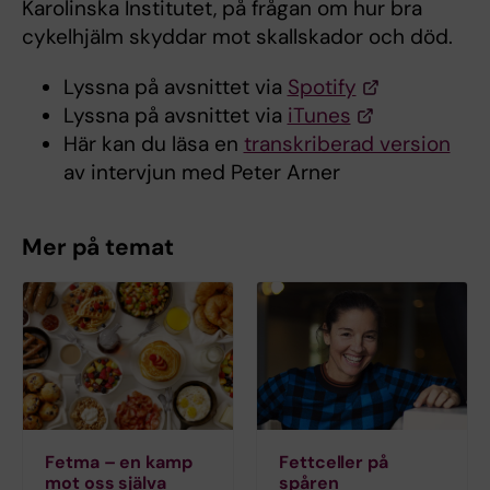
Karolinska Institutet, på frågan om hur bra
cykelhjälm skyddar mot skallskador och död.
Lyssna på avsnittet via
Spotify
Lyssna på avsnittet via
iTunes
Här kan du läsa en
transkriberad version
av intervjun med Peter Arner
Mer på temat
Fetma – en kamp
Fettceller på
mot oss själva
spåren