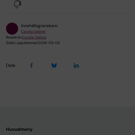
No
Innehållsgranskare:
Cecilia Odlind
Redaktör:
Cecilia Odlind
Sidan uppdaterad:
2026-03-03
Dela
Huvudmeny