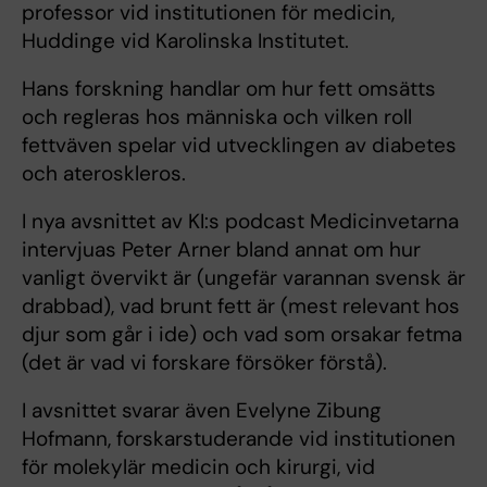
professor vid institutionen för medicin,
Huddinge vid Karolinska Institutet.
Hans forskning handlar om hur fett omsätts
och regleras hos människa och vilken roll
fettväven spelar vid utvecklingen av diabetes
och ateroskleros.
I nya avsnittet av KI:s podcast Medicinvetarna
intervjuas Peter Arner bland annat om hur
vanligt övervikt är (ungefär varannan svensk är
drabbad), vad brunt fett är (mest relevant hos
djur som går i ide) och vad som orsakar fetma
(det är vad vi forskare försöker förstå).
I avsnittet svarar även Evelyne Zibung
Hofmann, forskarstuderande vid institutionen
för molekylär medicin och kirurgi, vid