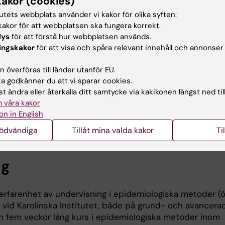
kakor (cookies)
en pågående multicenterstudie som bedrivs vid IMM. EST
tutets webbplats använder vi kakor för olika syften:
och mest detaljerade studien av LADA och erbjuder unika
akor för att webbplatsen ska fungera korrekt.
ra betydelsen av både miljöfaktorer och genetisk sårbar
lys
för att förstå hur webbplatsen används.
nde och prognos.
ingskakor
för att visa och spåra relevant innehåll och annonser
 vi nationella registerdata och kombinerar traditionella
 överföras till länder utanför EU.
miljebaserade studiedesigner för att stärka kausala tolk
 godkänner du att vi sparar cookies.
t med min forskning är att identifiera modifierbara risk
t ändra eller återkalla ditt samtycke via kakikonen längst ned til
 att förebygga LADA, typ 1-diabetes och tidigt debuter
 våra kakor
dentifiera faktorer som bidrar till ogynnsam prognos för
on in English
ekundärprevention.
nödvändiga
Tillåt mina valda kakor
Ti
ng
 erfarenhet av undervisning i epidemiologiska metoder (
vid Karolinska Institutet, både på grund- och avancerad
en fem veckor lång kurs i epidemiologiska metoder inom