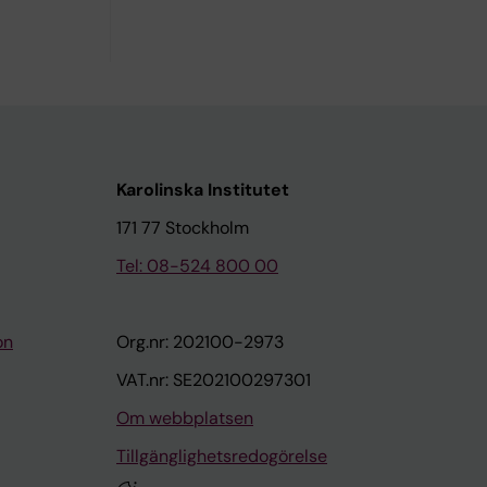
Karolinska Institutet
171 77 Stockholm
Tel: 08-524 800 00
on
Org.nr: 202100-2973
VAT.nr: SE202100297301
Om webbplatsen
Tillgänglighetsredogörelse