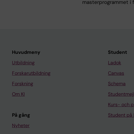
masterprogrammet i f
Huvudmeny
Student
Utbildning
Ladok
Forskarutbildning
Canvas
Forskning
Schema
Om KI
Studentmej
Kurs- och 
På gång
Student på 
Nyheter