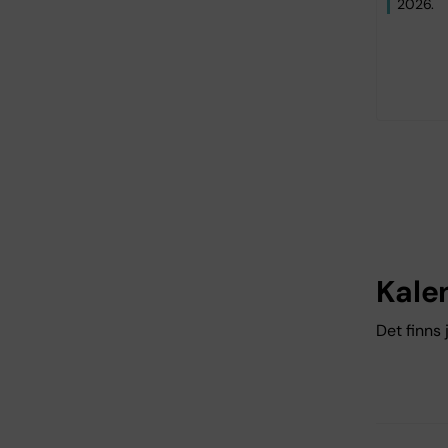
2026.
Kale
Det finns 