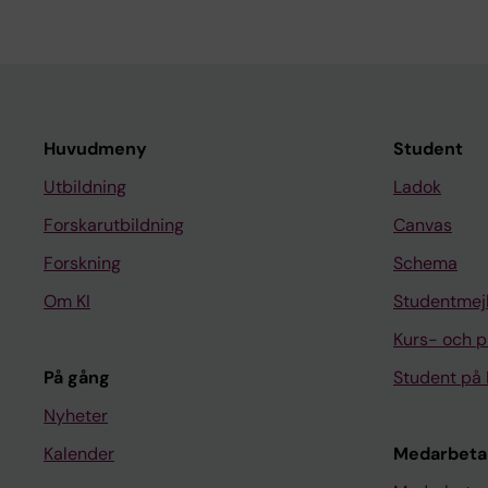
Huvudmeny
Student
Utbildning
Ladok
Forskarutbildning
Canvas
Forskning
Schema
Om KI
Studentmej
Kurs- och 
På gång
Student på 
Nyheter
Kalender
Medarbeta