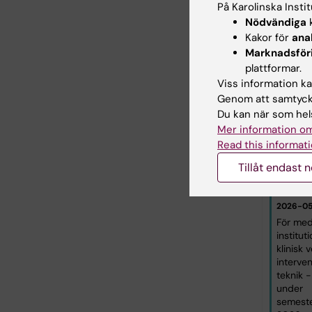
På Karolinska Insti
Nödvändiga
k
Utva
Kakor för
ana
Marknadsför
plattformar.
Viss information kan
Genom att samtycka
Du kan när som hels
Mer information om
Inform
Read this informati
prefek
Tillåt endast 
inför 
2026
2026-05-
För med
institut
klinisk 
interve
teknik 
under
semest