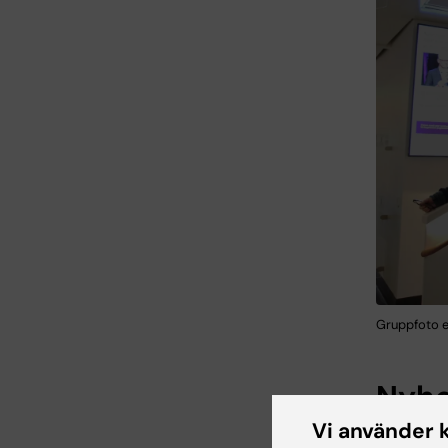
Gruppfoto en
Nyhe
Vi använder 