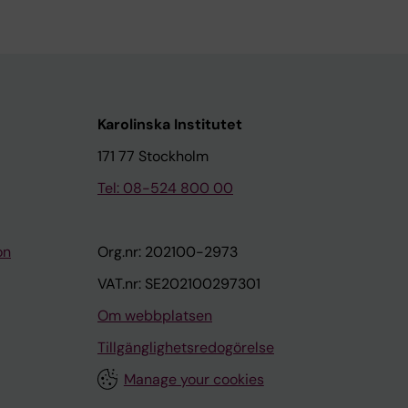
Karolinska Institutet
171 77 Stockholm
Tel: 08-524 800 00
on
Org.nr: 202100-2973
VAT.nr: SE202100297301
Om webbplatsen
Tillgänglighetsredogörelse
Manage your cookies