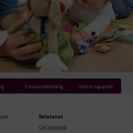
ng
Forskarutbildning
VetEm logopedi
Relaterat
 och
Om logopedi