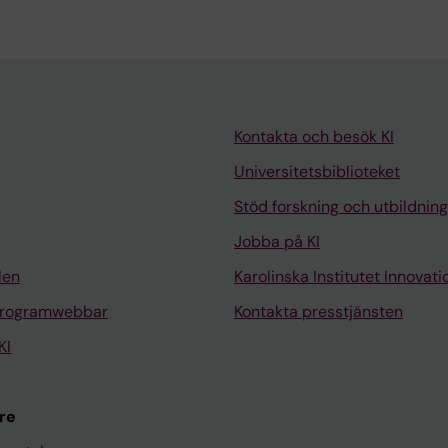
Kontakta och besök KI
Universitetsbiblioteket
Stöd forskning och utbildning
Jobba på KI
len
Karolinska Institutet Innovati
programwebbar
Kontakta presstjänsten
KI
re