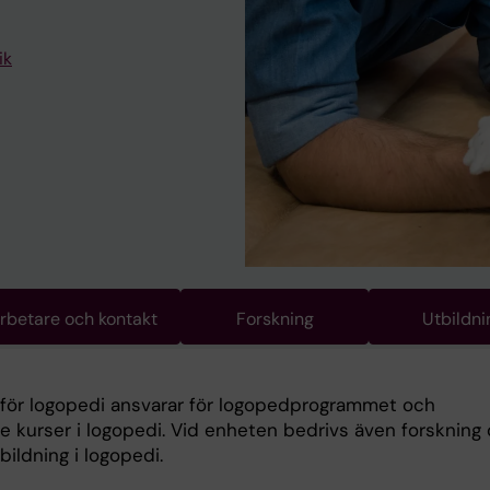
ik
betare och kontakt
Forskning
Utbildni
för logopedi ansvarar för logopedprogrammet och
de kurser i logopedi. Vid enheten bedrivs även forskning
bildning i logopedi.