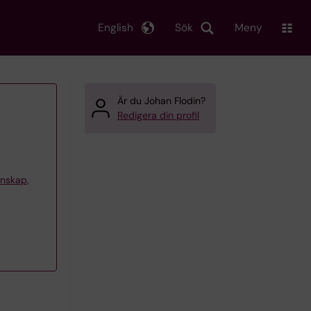
English
Sök
Meny
Är du Johan Flodin?
Redigera din profil
tenskap,