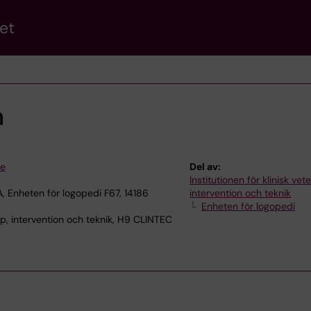
et
n
se
Del av:
Institutionen för klinisk ve
, Enheten för logopedi F67, 14186
intervention och teknik
Enheten för logopedi
p, intervention och teknik, H9 CLINTEC