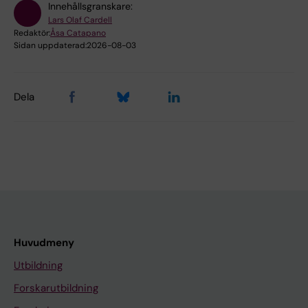
Innehållsgranskare:
Lars Olaf Cardell
Redaktör:
Åsa Catapano
Sidan uppdaterad:
2026-08-03
Dela
Huvudmeny
Utbildning
Forskarutbildning