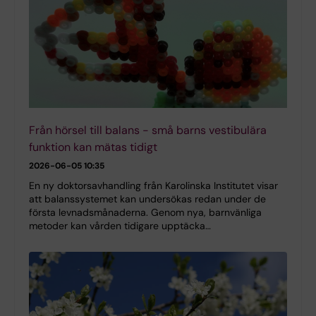
Från hörsel till balans - små barns vestibulära
funktion kan mätas tidigt
2026-06-05 10:35
En ny doktorsavhandling från Karolinska Institutet visar
att balanssystemet kan undersökas redan under de
första levnadsmånaderna. Genom nya, barnvänliga
metoder kan vården tidigare upptäcka…