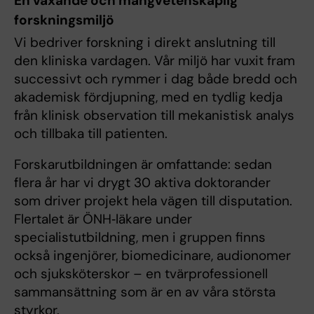
En växande och mångvetenskaplig
forskningsmiljö
Vi bedriver forskning i direkt anslutning till
den kliniska vardagen. Vår miljö har vuxit fram
successivt och rymmer i dag både bredd och
akademisk fördjupning, med en tydlig kedja
från klinisk observation till mekanistisk analys
och tillbaka till patienten.
Forskarutbildningen är omfattande: sedan
flera år har vi drygt 30 aktiva doktorander
som driver projekt hela vägen till disputation.
Flertalet är ÖNH‑läkare under
specialistutbildning, men i gruppen finns
också ingenjörer, biomedicinare, audionomer
och sjuksköterskor – en tvärprofessionell
sammansättning som är en av våra största
styrkor.