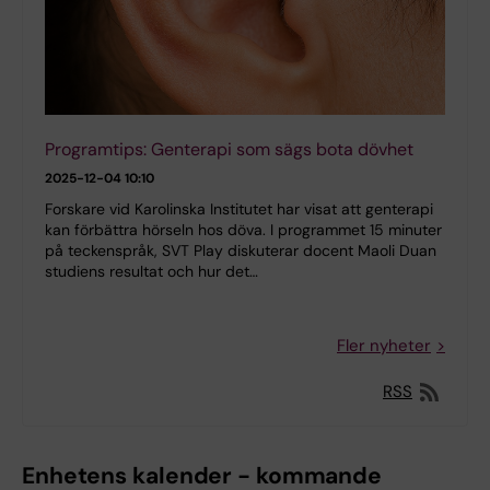
Programtips: Genterapi som sägs bota dövhet
2025-12-04 10:10
Forskare vid Karolinska Institutet har visat att genterapi
kan förbättra hörseln hos döva. I programmet 15 minuter
på teckenspråk, SVT Play diskuterar docent Maoli Duan
studiens resultat och hur det…
Fler nyheter
RSS
Enhetens kalender - kommande