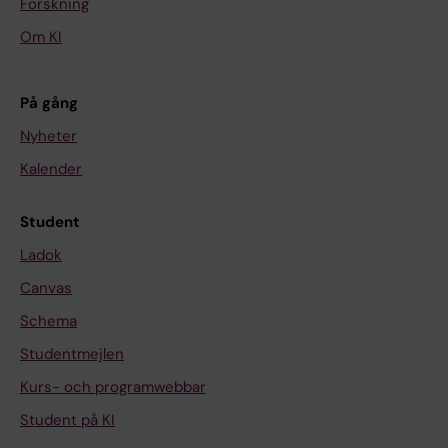
Forskning
Om KI
På gång
Nyheter
Kalender
Student
Ladok
Canvas
Schema
Studentmejlen
Kurs- och programwebbar
Student på KI