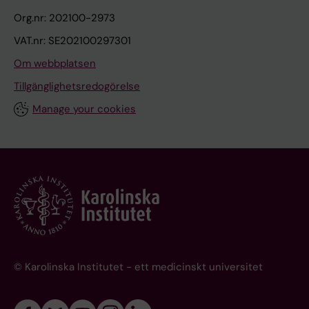
Org.nr: 202100-2973
VAT.nr: SE202100297301
Om webbplatsen
Tillgänglighetsredogörelse
Manage your cookies
© Karolinska Institutet - ett medicinskt universitet