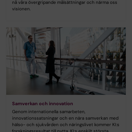
nå våra övergripande målsättningar och närma oss
visionen.
Samverkan och innovation
Genom internationella samarbeten,
innovationssatsningar och en nära samverkan med
hälso- och sjukvården och näringslivet kommer KI:s
forskningsresultat till nytta. KI:s enskilt största