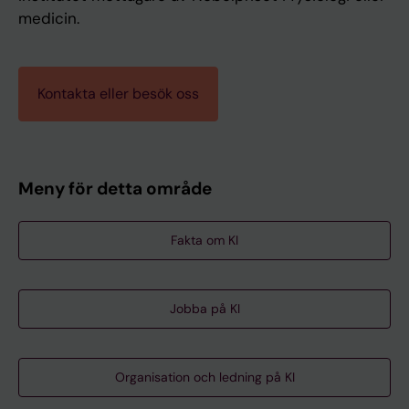
medicin.
Kontakta eller besök oss
Meny för detta område
Fakta om KI
Jobba på KI
Organisation och ledning på KI