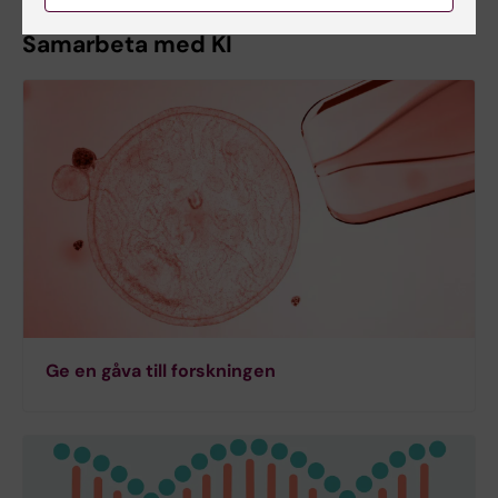
Samarbeta med KI
Ge en gåva till forskningen