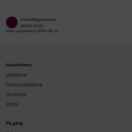
Innehållsgranskare:
Sabina Giulini
Sidan uppdaterad:
2026-06-23
Huvudmeny
Utbildning
Forskarutbildning
Forskning
Om KI
På gång