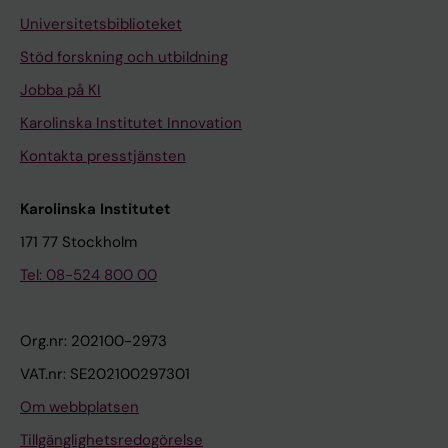
Universitetsbiblioteket
Stöd forskning och utbildning
Jobba på KI
Karolinska Institutet Innovation
Kontakta presstjänsten
Karolinska Institutet
171 77 Stockholm
Tel: 08-524 800 00
Org.nr: 202100-2973
VAT.nr: SE202100297301
Om webbplatsen
Tillgänglighetsredogörelse