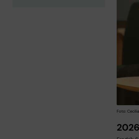
Foto: Cecili
202