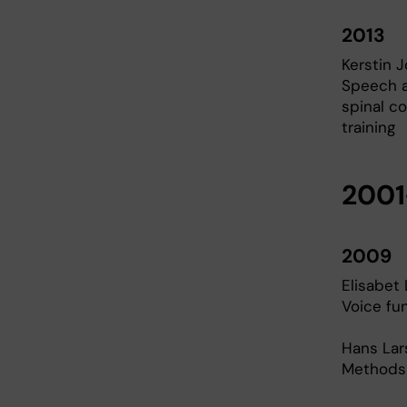
2013
Kerstin 
Speech an
spinal co
training
2001
2009
Elisabet
Voice fun
Hans Lar
Methods 