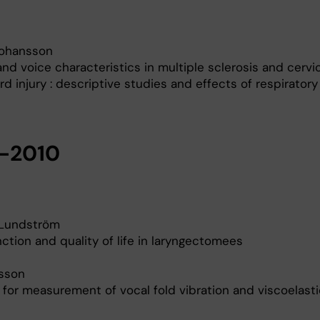
Johansson
d voice characteristics in multiple sclerosis and cervic
rd injury : descriptive studies and effects of respiratory
-2010
 Lundström
ction and quality of life in laryngectomees
sson
for measurement of vocal fold vibration and viscoelasti