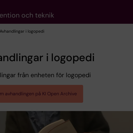
vention och teknik
 Avhandlingar i logopedi
ndlingar i logopedi
ingar från enheten för logopedi
am avhandlingen på KI Open Archive